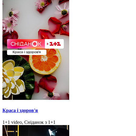
Краса і здоров'я
1+1 video, Сніданок з 1+1