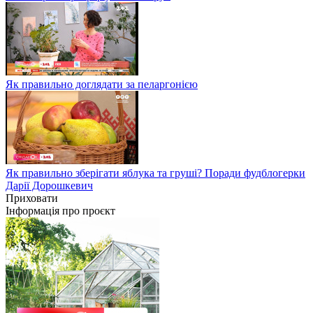
Як правильно доглядати за пеларгонією
Як правильно зберігати яблука та груші? Поради фудблогерки
Дарії Дорошкевич
Приховати
Інформація про проєкт