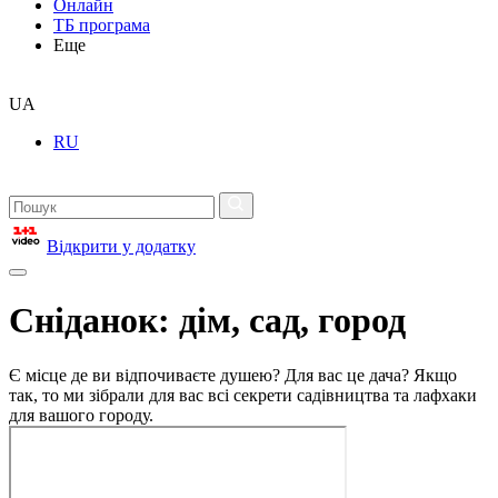
Онлайн
ТБ програма
Еще
UA
RU
Відкрити у додатку
Сніданок: дім, сад, город
Є місце де ви відпочиваєте душею? Для вас це дача? Якщо
так, то ми зібрали для вас всі секрети садівництва та лафхаки
для вашого городу.