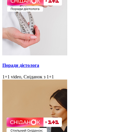
Поради дієтолога
1+1 video, Сніданок з 1+1