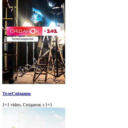
ТелеСніданок
1+1 video, Сніданок з 1+1