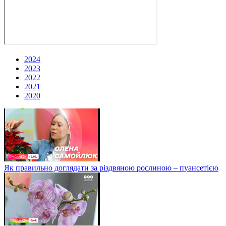
2024
2023
2022
2021
2020
Як правильно доглядати за різдвяною рослиною – пуансетією