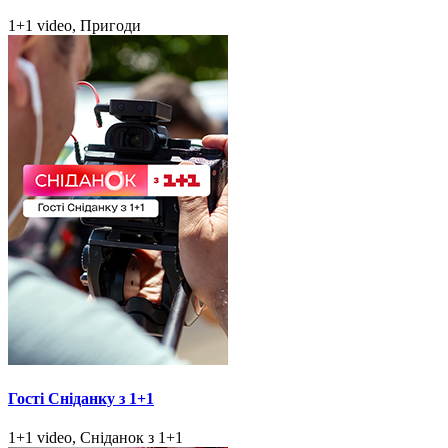
1+1 video, Пригоди
Гості Сніданку з 1+1
1+1 video, Сніданок з 1+1