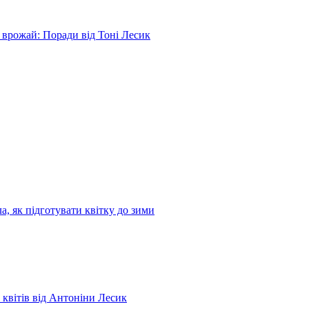
 врожай: Поради від Тоні Лесик
а, як підготувати квітку до зими
 квітів від Антоніни Лесик