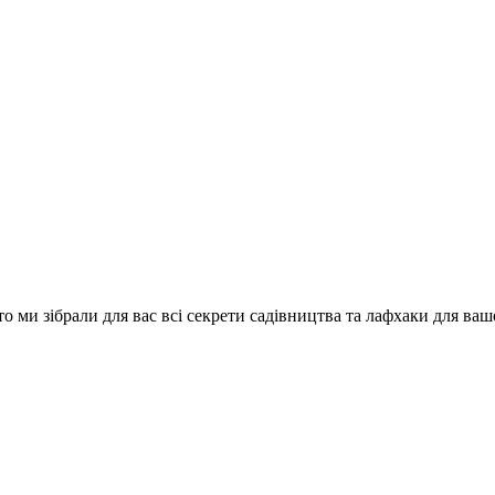
о ми зібрали для вас всі секрети садівництва та лафхаки для ваш