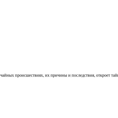
ычайных происшествиях, их причины и последствия, откроет тайн