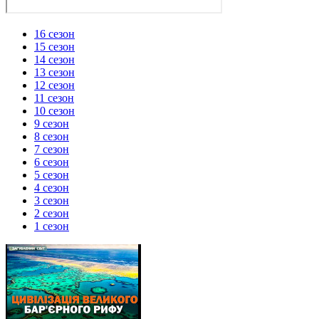
16 сезон
15 сезон
14 сезон
13 сезон
12 сезон
11 сезон
10 сезон
9 сезон
8 сезон
7 сезон
6 сезон
5 сезон
4 сезон
3 сезон
2 сезон
1 сезон