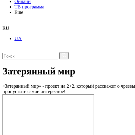
Онлайн
ТВ программа
Еще
RU
UA
Затерянный мир
«Затерянный мир» - проект на 2+2, который расскажет о чрезв
пропустите самое интересное!