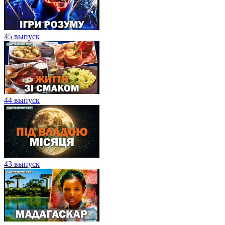
45 выпуск
44 выпуск
43 выпуск