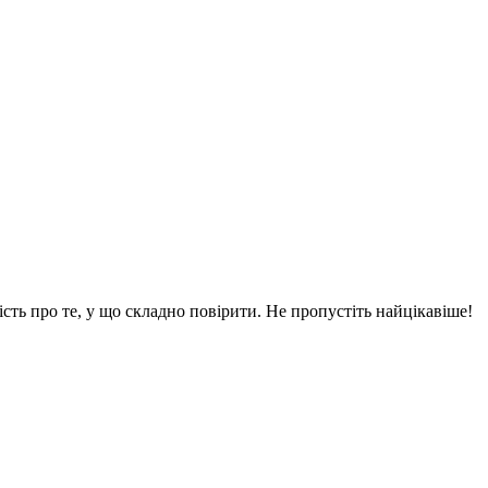
вість про те, у що складно повірити. Не пропустіть найцікавіше!