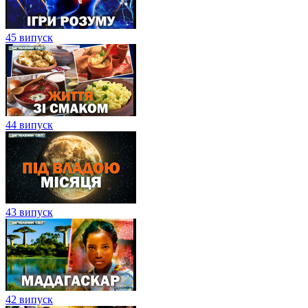
45 випуск
44 випуск
43 випуск
42 випуск