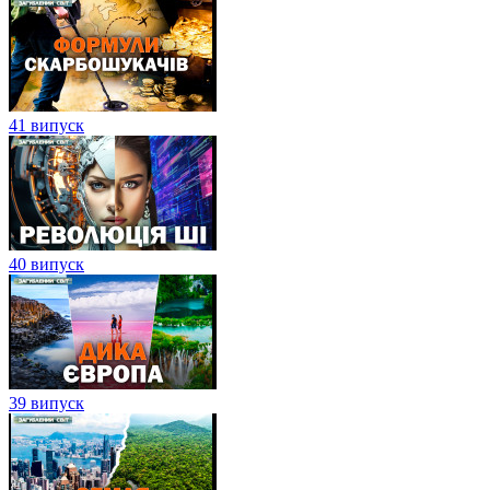
41 випуск
40 випуск
39 випуск