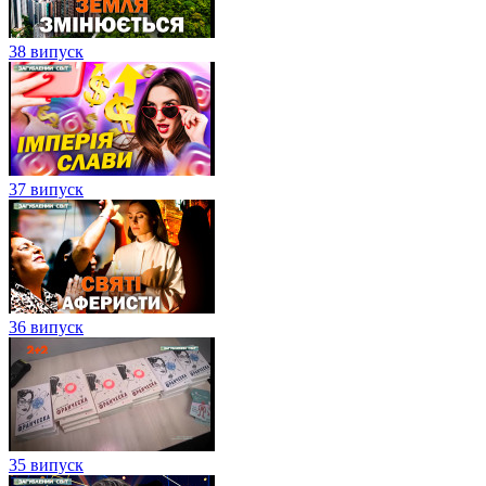
38 випуск
37 випуск
36 випуск
35 випуск