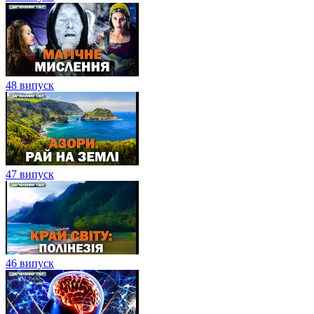
48 випуск
47 випуск
46 випуск