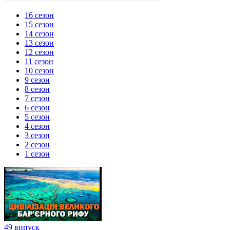
16 сезон
15 сезон
14 сезон
13 сезон
12 сезон
11 сезон
10 сезон
9 сезон
8 сезон
7 сезон
6 сезон
5 сезон
4 сезон
3 сезон
2 сезон
1 сезон
49 випуск