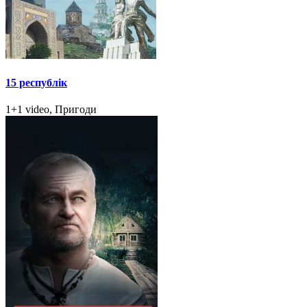
15 республік
1+1 video, Пригоди