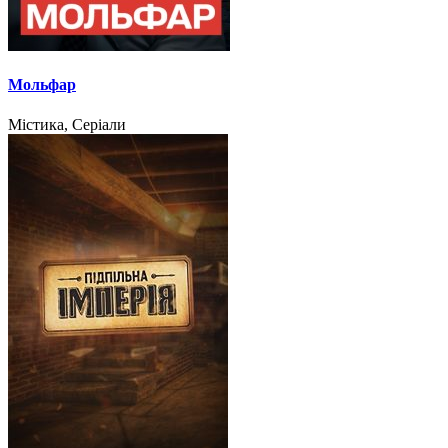
Мольфар
Містика, Серіали