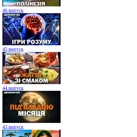
46 випуск
45 випуск
44 випуск
43 випуск