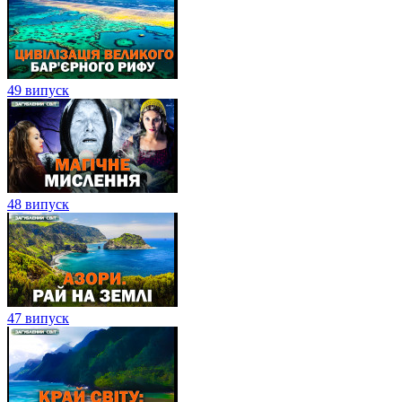
49 випуск
48 випуск
47 випуск