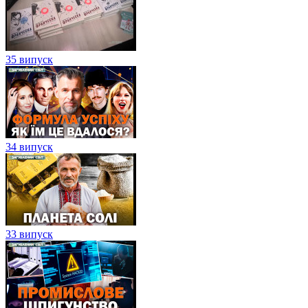
35 випуск
34 випуск
33 випуск