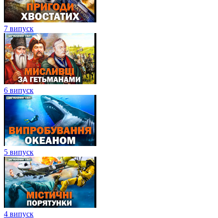
7 випуск
6 випуск
5 випуск
4 випуск