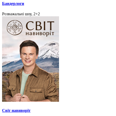
Бандерлоги
Розважальні шоу, 2+2
Світ навиворіт