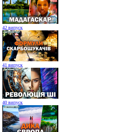
42 випуск
41 випуск
40 випуск