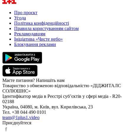
Про проєкт
Угода
Політика конфіденційності
Правила користуванням сайтом
Рекламодавцям
Ініціатива «Чисте небо»
Блокування реклами
Маєте питання? Напишіть нам
Товариство з обмеженою відповідальністю «ДІДЖИТАЛС
СОЛЮШНС»
Ідентифікатор медіа в Реєстрі суб’єктів у сфері медіа - R20-
02188
Україна, 04080, м. Київ, вул. Кирилівська, 23
Тел. +38 044 490 0101
team@1plus1.video
Приєднуйтеся