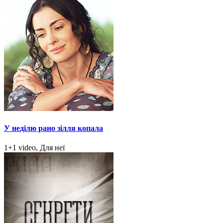
У неділю рано зілля копала
1+1 video, Для неї