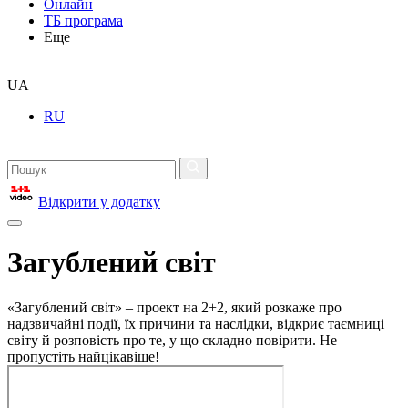
Онлайн
ТБ програма
Еще
UA
RU
Відкрити у додатку
Загублений світ
«Загублений світ» – проект на 2+2, який розкаже про
надзвичайні події, їх причини та наслідки, відкриє таємниці
світу й розповість про те, у що складно повірити. Не
пропустіть найцікавіше!