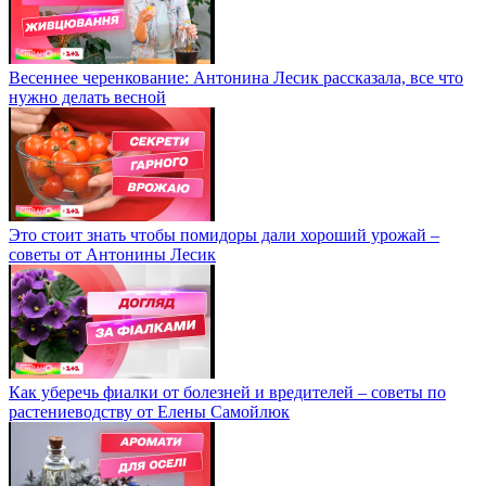
Весеннее черенкование: Антонина Лесик рассказала, все что
нужно делать весной
Это стоит знать чтобы помидоры дали хороший урожай –
советы от Антонины Лесик
Как уберечь фиалки от болезней и вредителей – советы по
растениеводству от Елены Самойлюк