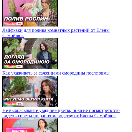
Лайфхаки для полива комнатных растений от Елены
Самойлюк
Как ухаживать за саженцами смородины после зимы
Не выбрасывайте увядшие цветы, пока не посмотреть это
видео - советы по растениеводству от Елены Самойлюк