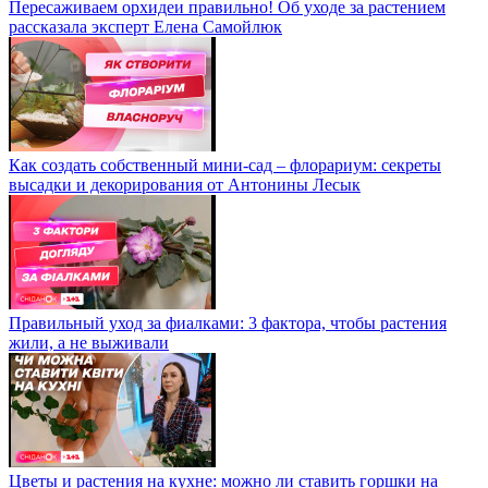
Пересаживаем орхидеи правильно! Об уходе за растением
рассказала эксперт Елена Самойлюк
Как создать собственный мини-сад – флорариум: секреты
высадки и декорирования от Антонины Лесык
Правильный уход за фиалками: 3 фактора, чтобы растения
жили, а не выживали
Цветы и растения на кухне: можно ли ставить горшки на