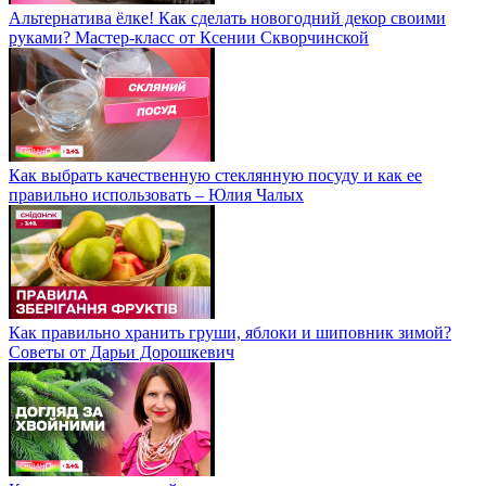
Альтернатива ёлке! Как сделать новогодний декор своими
руками? Мастер-класс от Ксении Скворчинской
Как выбрать качественную стеклянную посуду и как ее
правильно использовать – Юлия Чалых
Как правильно хранить груши, яблоки и шиповник зимой?
Советы от Дарьи Дорошкевич