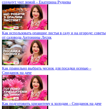
создадут уют зимой – Екатерина Руднева
Как использовать опавшие листья в саду и на огороде: советы
от садовода Антонины Лесик
Как правильно выбрать чеснок для посадки осенью –
Сниданок на даче
Как подготовить хризантему к холодам – Сниданок на даче