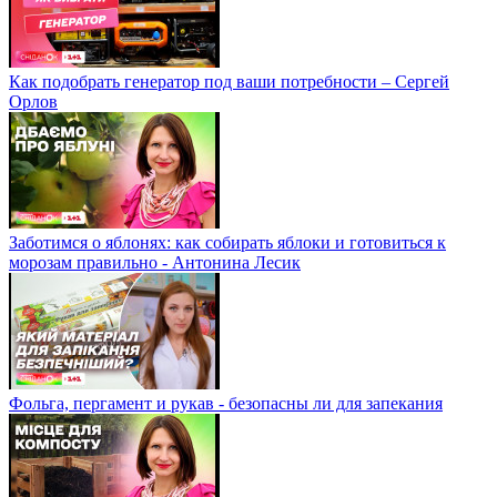
Как подобрать генератор под ваши потребности – Сергей
Орлов
Заботимся о яблонях: как собирать яблоки и готовиться к
морозам правильно - Антонина Лесик
Фольга, пергамент и рукав - безопасны ли для запекания