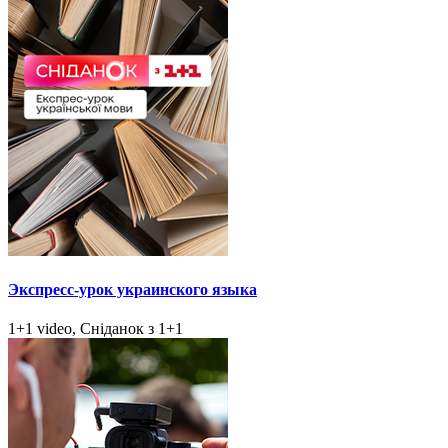
Экспресс-урок украинского языка
1+1 video, Сніданок з 1+1