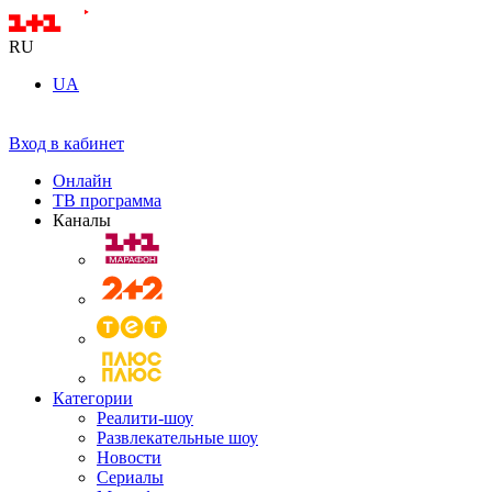
RU
UA
Вход в кабинет
Онлайн
ТВ программа
Каналы
Категории
Реалити-шоу
Развлекательные шоу
Новости
Сериалы