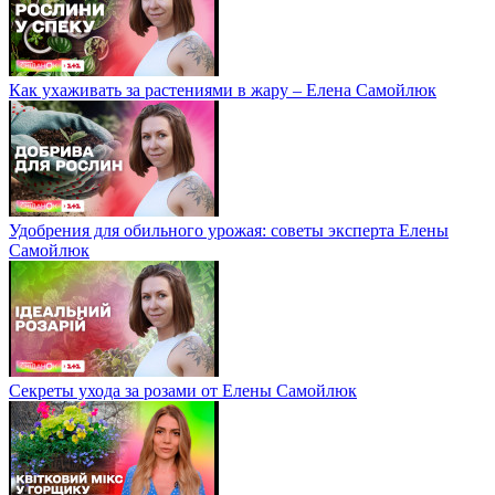
Как ухаживать за растениями в жару – Елена Самойлюк
Удобрения для обильного урожая: советы эксперта Елены
Самойлюк
Секреты ухода за розами от Елены Самойлюк