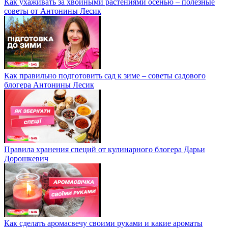
Как ухаживать за хвойными растениями осенью – полезные
советы от Антонины Лесик
Как правильно подготовить сад к зиме – советы садового
блогера Антонины Лесик
Правила хранения специй от кулинарного блогера Дарьи
Дорошкевич
Как сделать аромасвечу своими руками и какие ароматы