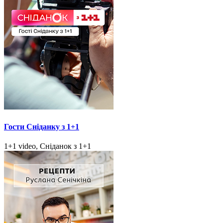
Гости Сніданку з 1+1
1+1 video, Сніданок з 1+1