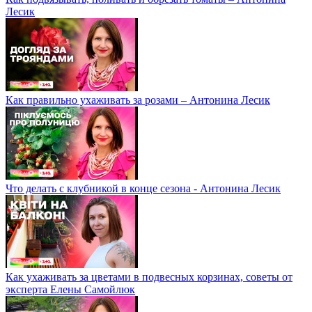
Лесик
Как правильно ухаживать за розами – Антонина Лесик
Что делать с клубникой в конце сезона - Антонина Лесик
Как ухаживать за цветами в подвесных корзинах, советы от
эксперта Елены Самойлюк