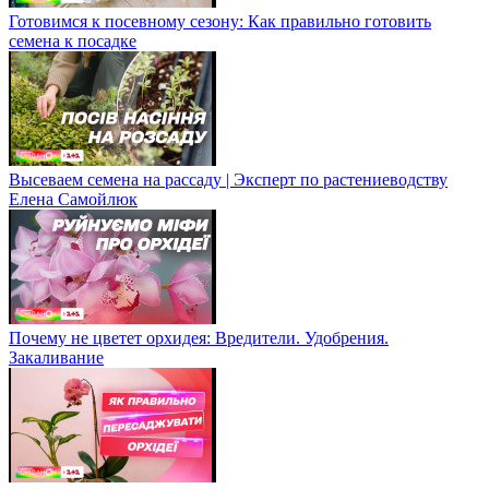
Готовимся к посевному сезону: Как правильно готовить
семена к посадке
Высеваем семена на рассаду | Эксперт по растениеводству
Елена Самойлюк
Почему не цветет орхидея: Вредители. Удобрения.
Закаливание