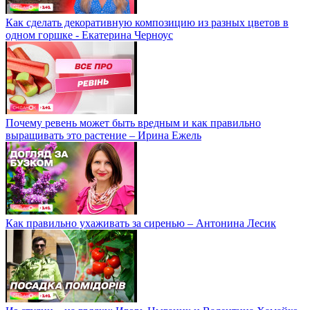
Как сделать декоративную композицию из разных цветов в
одном горшке - Екатерина Черноус
Почему ревень может быть вредным и как правильно
выращивать это растение – Ирина Ежель
Как правильно ухаживать за сиренью – Антонина Лесик