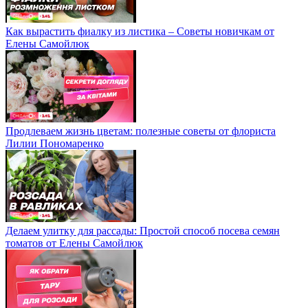
Как вырастить фиалку из листика – Советы новичкам от
Елены Самойлюк
Продлеваем жизнь цветам: полезные советы от флориста
Лилии Пономаренко
Делаем улитку для рассады: Простой способ посева семян
томатов от Елены Самойлюк