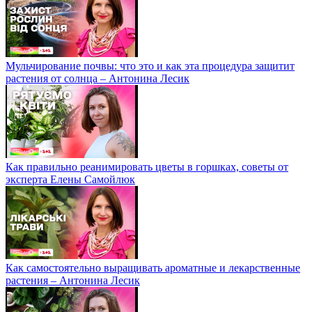
Мульчирование почвы: что это и как эта процедура защитит
растения от солнца – Антонина Лесик
Как правильно реанимировать цветы в горшках, советы от
эксперта Елены Самойлюк
Как самостоятельно выращивать ароматные и лекарственные
растения – Антонина Лесик