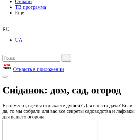
Онлайн
ТВ программа
Еще
RU
UA
Открыть в приложении
Сніданок: дом, сад, огород
Есть место, где вы отдыхаете душой? Для вас это дача? Если
да, то мы собрали для вас все секреты садоводства и лафхакы
для вашего огорода.