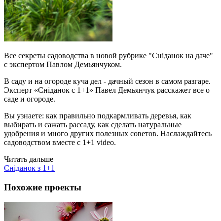
Все секреты садоводства в новой рубрике "Сніданок на даче"
с экспертом Павлом Демьянчуком.
В саду и на огороде куча дел - дачный сезон в самом разгаре.
Эксперт «Сніданок с 1+1» Павел Демьянчук расскажет все о
саде и огороде.
Вы узнаете: как правильно подкармливать деревья, как
выбирать и сажать рассаду, как сделать натуральные
удобрения и много других полезных советов. Наслаждайтесь
садоводством вместе с 1+1 video.
Читать дальше
Сніданок з 1+1
Похожие проекты