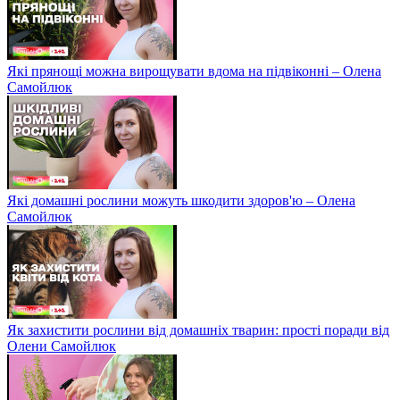
Які прянощі можна вирощувати вдома на підвіконні – Олена
Самойлюк
Які домашні рослини можуть шкодити здоров'ю – Олена
Самойлюк
Як захистити рослини від домашніх тварин: прості поради від
Олени Самойлюк