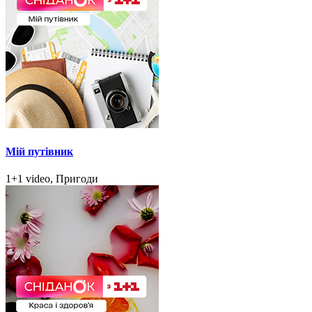
Мій путівник
1+1 video, Пригоди