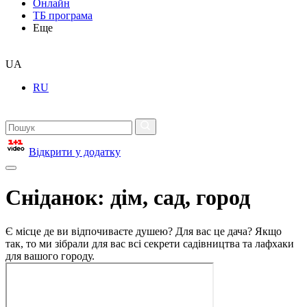
Онлайн
ТБ програма
Еще
UA
RU
Відкрити у додатку
Сніданок: дім, сад, город
Є місце де ви відпочиваєте душею? Для вас це дача? Якщо
так, то ми зібрали для вас всі секрети садівництва та лафхаки
для вашого городу.