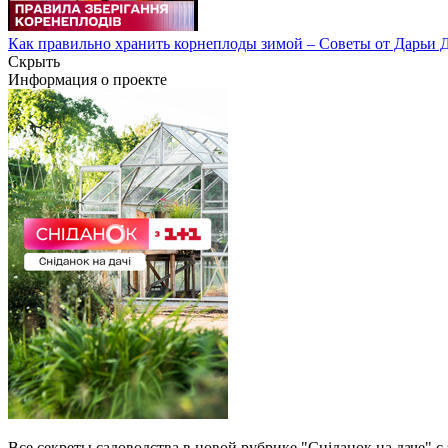
Как правильно хранить корнеплоды зимой – Советы от Дарьи
Скрыть
Информация о проекте
Все секреты садоводства в новой рубрике "Сніданок на даче" 