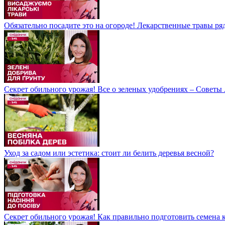
Обязательно посадите это на огороде! Лекарственные травы р
Секрет обильного урожая! Все о зеленых удобрениях – Совет
Уход за садом или эстетика: стоит ли белить деревья весной?
Секрет обильного урожая! Как правильно подготовить семена 