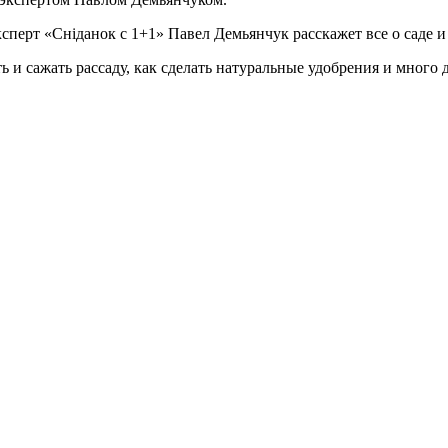
Эксперт «Сніданок с 1+1» Павел Демьянчук расскажет все о саде и
ь и сажать рассаду, как сделать натуральные удобрения и много