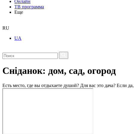
Онлайн
ТВ программа
Еще
RU
UA
Сніданок: дом, сад, огород
Есть место, где вы отдыхаете душой? Для вас это дача? Если да