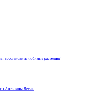
жет восстановить любимые растения?
веты Антонины Лесик