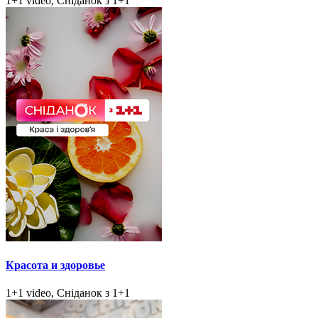
1+1 video, Сніданок з 1+1
Красота и здоровье
1+1 video, Сніданок з 1+1