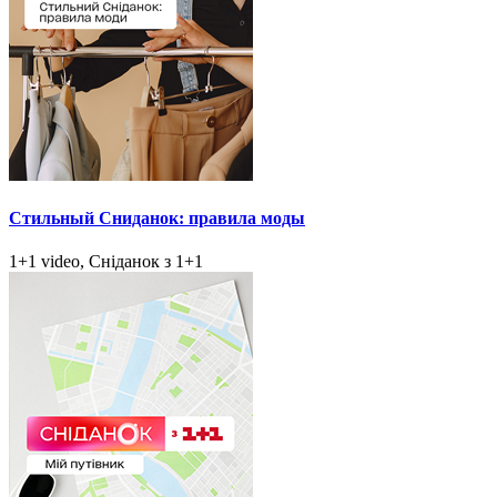
Стильный Сниданок: правила моды
1+1 video, Сніданок з 1+1