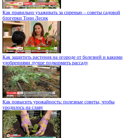
Как правильно ухаживать за сиренью – советы садовой
блогерки Тони Лесик
Как защитить растения на огороде от болезней и какими
удобрениями лучше подкормить рассаду
Как повысить урожайность: полезные советы, чтобы
уродилось на славу