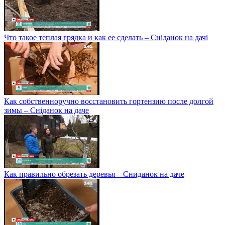
Что такое теплая грядка и как ее сделать – Сніданок на дачі
Как собственноручно восстановить гортензию после долгой
зимы – Сніданок на даче
Как правильно обрезать деревья – Сниданок на даче