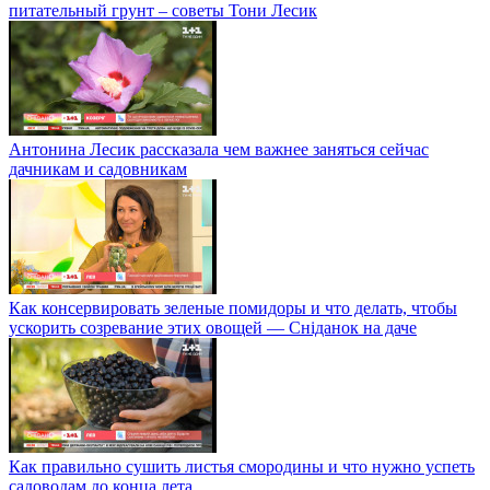
питательный грунт – советы Тони Лесик
Антонина Лесик рассказала чем важнее заняться сейчас
дачникам и садовникам
Как консервировать зеленые помидоры и что делать, чтобы
ускорить созревание этих овощей — Сніданок на даче
Как правильно сушить листья смородины и что нужно успеть
садоводам до конца лета