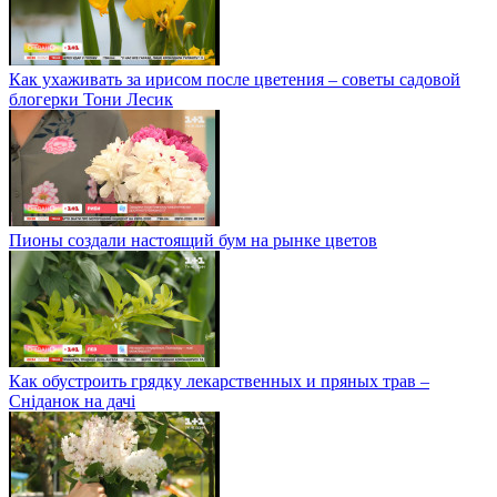
Как ухаживать за ирисом после цветения – советы садовой
блогерки Тони Лесик
Пионы создали настоящий бум на рынке цветов
Как обустроить грядку лекарственных и пряных трав –
Сніданок на дачі