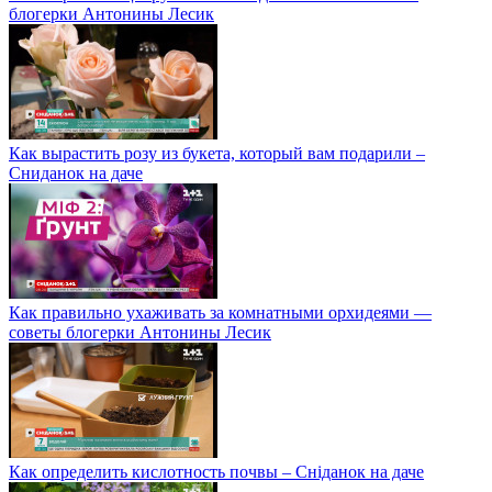
блогерки Антонины Лесик
Как вырастить розу из букета, который вам подарили –
Сниданок на даче
Как правильно ухаживать за комнатными орхидеями —
советы блогерки Антонины Лесик
Как определить кислотность почвы – Сніданок на даче