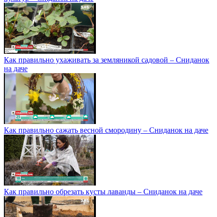
Как правильно ухаживать за земляникой садовой – Сниданок
на даче
Как правильно сажать весной смородину – Сниданок на даче
Как правильно обрезать кусты лаванды – Сниданок на даче