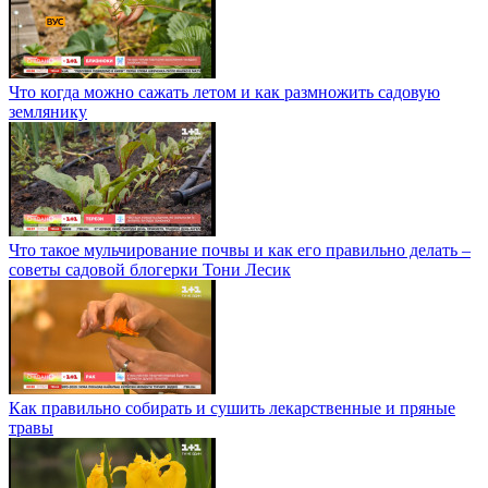
Что когда можно сажать летом и как размножить садовую
землянику
Что такое мульчирование почвы и как его правильно делать –
советы садовой блогерки Тони Лесик
Как правильно собирать и сушить лекарственные и пряные
травы