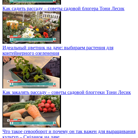
Как садить рассаду – советы садовой блогера Тони Лесик
Идеальный цветник на даче: выбираем растения для
контейнерного озеленения
Как закалять рассаду – советы садовой блоггеки Тони Лесик
Что такое севооборот и почему он так важен для выращивания
культур – Сніданок на даче