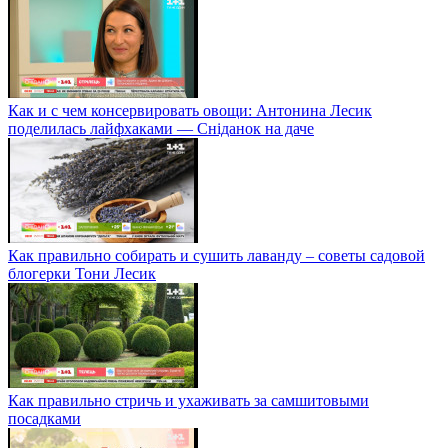
Как и с чем консервировать овощи: Антонина Лесик
поделилась лайфхаками — Сніданок на даче
Как правильно собирать и сушить лаванду – советы садовой
блогерки Тони Лесик
Как правильно стричь и ухаживать за самшитовыми
посадками