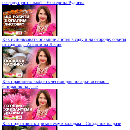
создадут уют зимой – Екатерина Руднева
Как использовать опавшие листья в саду и на огороде: советы
от садовода Антонины Лесик
Как правильно выбрать чеснок для посадки осенью –
Сниданок на даче
Как подготовить хризантему к холодам – Сниданок на даче