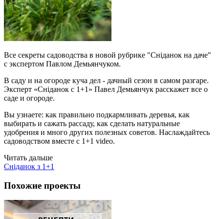
Все секреты садоводства в новой рубрике "Сніданок на даче"
с экспертом Павлом Демьянчуком.
В саду и на огороде куча дел - дачный сезон в самом разгаре.
Эксперт «Сніданок с 1+1» Павел Демьянчук расскажет все о
саде и огороде.
Вы узнаете: как правильно подкармливать деревья, как
выбирать и сажать рассаду, как сделать натуральные
удобрения и много других полезных советов. Наслаждайтесь
садоводством вместе с 1+1 video.
Читать дальше
Сніданок з 1+1
Похожие проекты