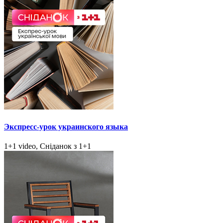
Экспресс-урок украинского языка
1+1 video, Сніданок з 1+1