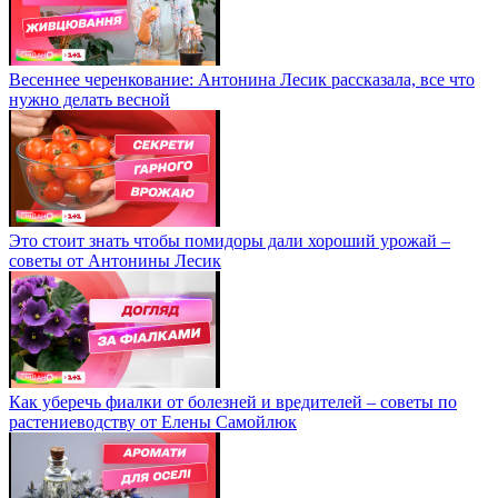
Весеннее черенкование: Антонина Лесик рассказала, все что
нужно делать весной
Это стоит знать чтобы помидоры дали хороший урожай –
советы от Антонины Лесик
Как уберечь фиалки от болезней и вредителей – советы по
растениеводству от Елены Самойлюк