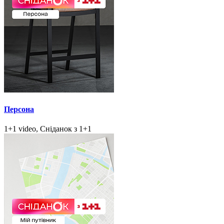
Персона
1+1 video, Сніданок з 1+1