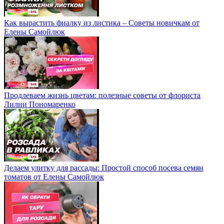
Как вырастить фиалку из листика – Советы новичкам от
Елены Самойлюк
Продлеваем жизнь цветам: полезные советы от флориста
Лилии Пономаренко
Делаем улитку для рассады: Простой способ посева семян
томатов от Елены Самойлюк