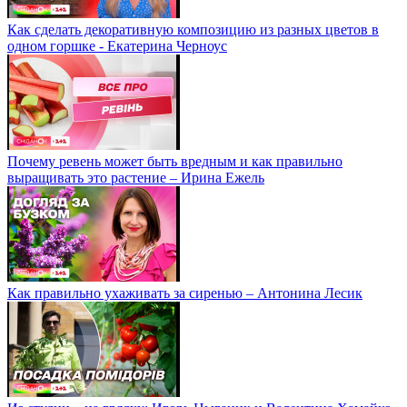
Как сделать декоративную композицию из разных цветов в
одном горшке - Екатерина Черноус
Почему ревень может быть вредным и как правильно
выращивать это растение – Ирина Ежель
Как правильно ухаживать за сиренью – Антонина Лесик