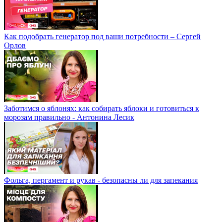
Как подобрать генератор под ваши потребности – Сергей
Орлов
Заботимся о яблонях: как собирать яблоки и готовиться к
морозам правильно - Антонина Лесик
Фольга, пергамент и рукав - безопасны ли для запекания