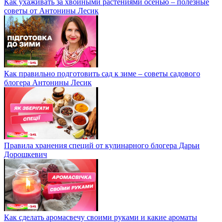
Как ухаживать за хвойными растениями осенью – полезные
советы от Антонины Лесик
Как правильно подготовить сад к зиме – советы садового
блогера Антонины Лесик
Правила хранения специй от кулинарного блогера Дарьи
Дорошкевич
Как сделать аромасвечу своими руками и какие ароматы