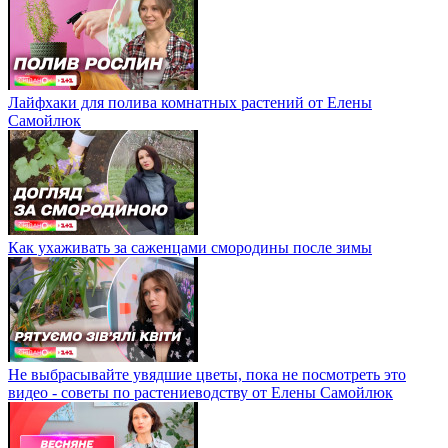
Лайфхаки для полива комнатных растений от Елены
Самойлюк
Как ухаживать за саженцами смородины после зимы
Не выбрасывайте увядшие цветы, пока не посмотреть это
видео - советы по растениеводству от Елены Самойлюк