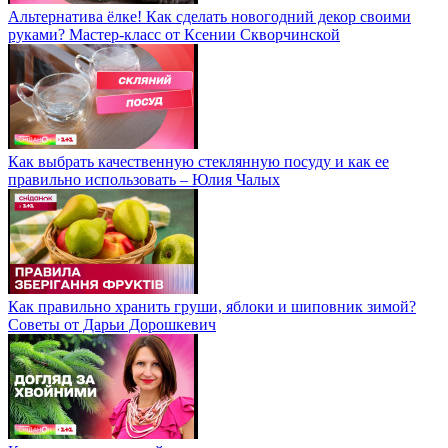
Альтернатива ёлке! Как сделать новогодний декор своими
руками? Мастер-класс от Ксении Скворчинской
Как выбрать качественную стеклянную посуду и как ее
правильно использовать – Юлия Чалых
Как правильно хранить груши, яблоки и шиповник зимой?
Советы от Дарьи Дорошкевич