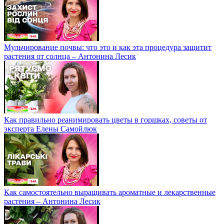
Мульчирование почвы: что это и как эта процедура защитит
растения от солнца – Антонина Лесик
Как правильно реанимировать цветы в горшках, советы от
эксперта Елены Самойлюк
Как самостоятельно выращивать ароматные и лекарственные
растения – Антонина Лесик