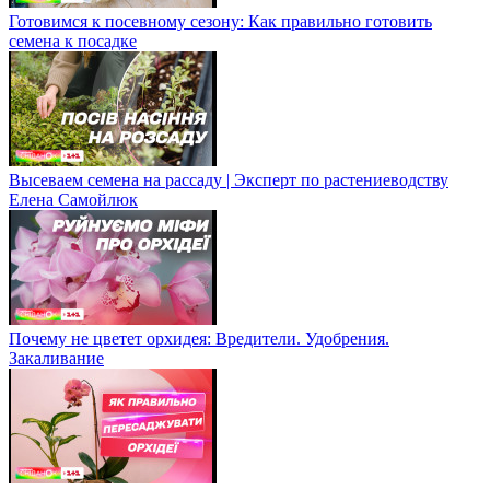
Готовимся к посевному сезону: Как правильно готовить
семена к посадке
Высеваем семена на рассаду | Эксперт по растениеводству
Елена Самойлюк
Почему не цветет орхидея: Вредители. Удобрения.
Закаливание