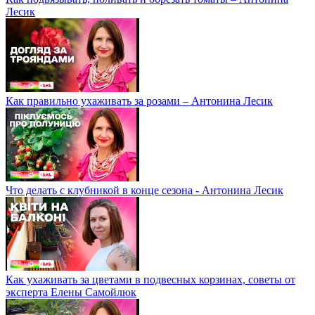
Лесик
Как правильно ухаживать за розами – Антонина Лесик
Что делать с клубникой в конце сезона - Антонина Лесик
Как ухаживать за цветами в подвесных корзинах, советы от
эксперта Елены Самойлюк