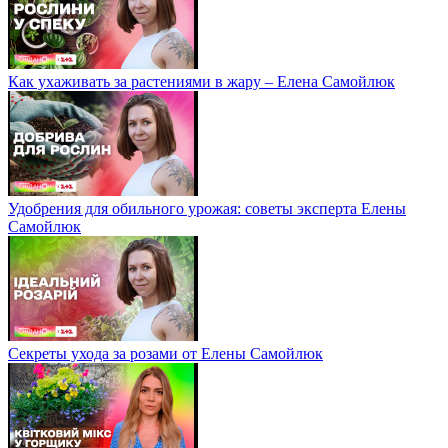
Как ухаживать за растениями в жару – Елена Самойлюк
Удобрения для обильного урожая: советы эксперта Елены
Самойлюк
Секреты ухода за розами от Елены Самойлюк