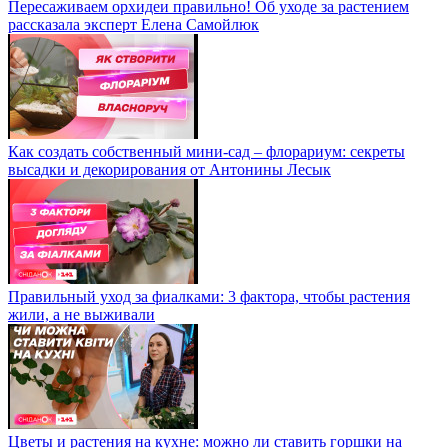
Пересаживаем орхидеи правильно! Об уходе за растением
рассказала эксперт Елена Самойлюк
Как создать собственный мини-сад – флорариум: секреты
высадки и декорирования от Антонины Лесык
Правильный уход за фиалками: 3 фактора, чтобы растения
жили, а не выживали
Цветы и растения на кухне: можно ли ставить горшки на