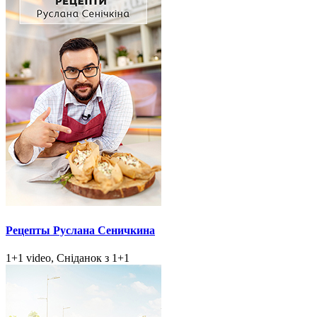
Рецепты Руслана Сеничкина
1+1 video, Сніданок з 1+1