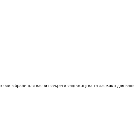
о ми зібрали для вас всі секрети садівництва та лафхаки для ваш