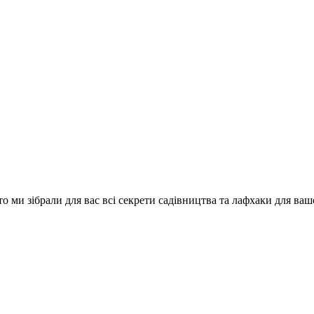
о ми зібрали для вас всі секрети садівництва та лафхаки для ваш