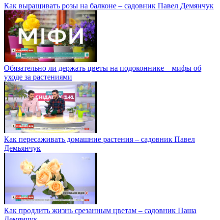
Как выращивать розы на балконе – садовник Павел Демянчук
Обязательно ли держать цветы на подоконнике – мифы об
уходе за растениями
Как пересаживать домашние растения – садовник Павел
Демьянчук
Как продлить жизнь срезанным цветам – садовник Паша
Демянчук