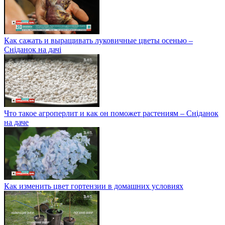
Как сажать и выращивать луковичные цветы осенью –
Сніданок на дачі
Что такое агроперлит и как он поможет растениям – Сніданок
на даче
Как изменить цвет гортензии в домашних условиях