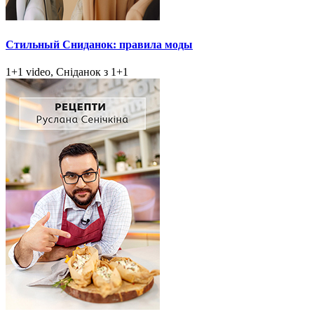
Стильный Сниданок: правила моды
1+1 video, Сніданок з 1+1