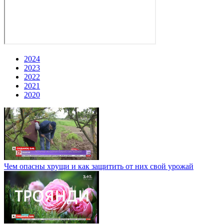
2024
2023
2022
2021
2020
Чем опасны хрущи и как защитить от них свой урожай