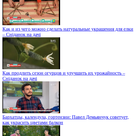
Как и из чего можно сделать натуральные украшения для елки
– Сніданок на дачі
Как продлить сезон огурцов и улучшить их урожайность –
Сніданок на дачі
Бархатцы, календула, гортензии: Павел Демьянчук советует,
как украсить цветами балкон