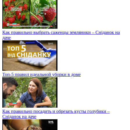
Как правильно выбрать саженцы земляники – Сніданок на
даче
Топ-5 правил идеальной уборки в доме
Как правильно посадить и обрезать кусты голубики –
Сніданок на даче