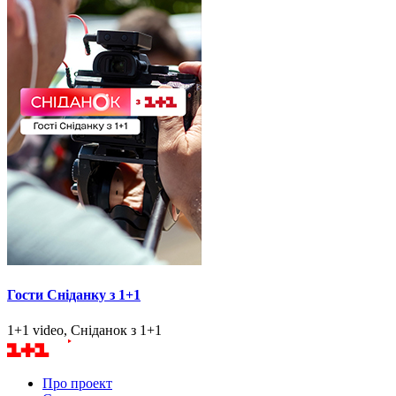
Гости Сніданку з 1+1
1+1 video, Сніданок з 1+1
Про проект