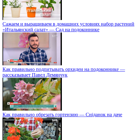
Сажаем и выращиваем в домашних условиях набор растений
«Итальянский салат» — Сад на подоконнике
Как правильно подпитывать орхидеи на подоконнике —
рассказывает Павел Демянчук
Как правильно обрезать гортензию — Сніданок на даче