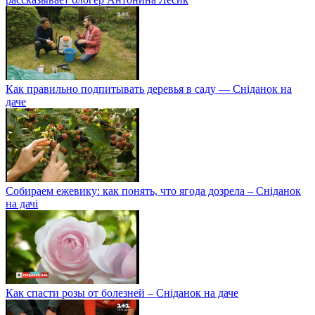
Как правильно подпитывать деревья в саду — Сніданок на
даче
Собираем ежевику: как понять, что ягода дозрела – Сніданок
на дачі
Как спасти розы от болезней – Сніданок на даче