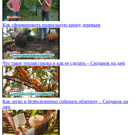
Как сформировать правильную крону деревьев
Что такое теплая грядка и как ее сделать – Сніданок на дачі
Как легко и безболезненно собирать облепиху – Сніданок на
дачі