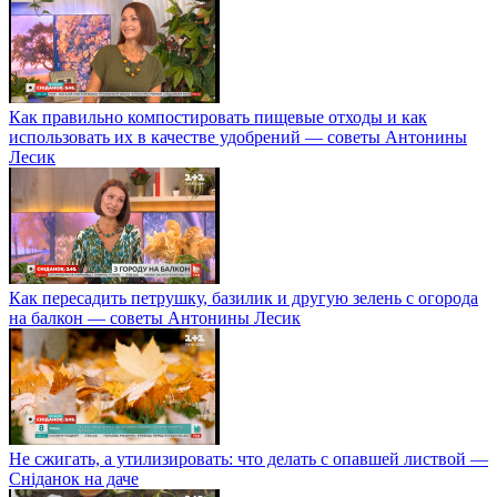
Как правильно компостировать пищевые отходы и как
использовать их в качестве удобрений — советы Антонины
Лесик
Как пересадить петрушку, базилик и другую зелень с огорода
на балкон — советы Антонины Лесик
Не сжигать, а утилизировать: что делать с опавшей листвой —
Сніданок на даче