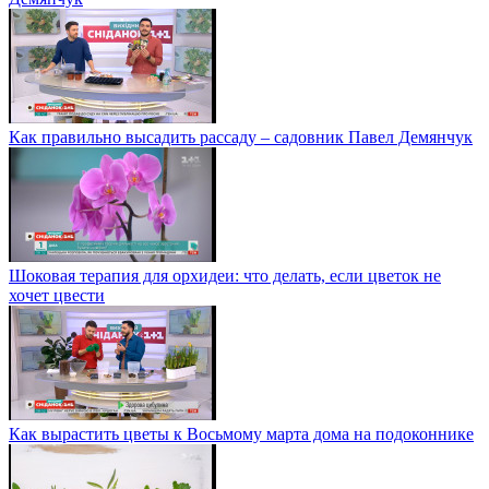
Как правильно высадить рассаду – садовник Павел Демянчук
Шоковая терапия для орхидеи: что делать, если цветок не
хочет цвести
Как вырастить цветы к Восьмому марта дома на подоконнике