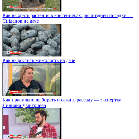
Как выбрать растения в контейнерах для поздней посадки —
Сніданок на даче
Как выростить жимолость на даче
Как правильно выбирать и сажать рассаду — экспертка
Лилиана Дмитриева