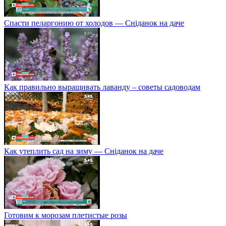
Спасти пеларгонию от холодов — Сніданок на даче
Как правильно выращивать лаванду – советы садоводам
Как утеплить сад на зиму — Сніданок на даче
Готовим к морозам плетистые розы