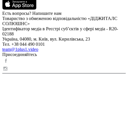
Есть вопросы? Напишите нам
Товариство з обмеженою відповідальністю «ДІДЖИТАЛС
СОЛЮШНС»
Ідентифікатор медіа в Реєстрі суб’єктів у сфері медіа - R20-
02188
Україна, 04080, м. Київ, вул. Кирилівська, 23
Тел. +38 044 490 0101
team@1plus1.video
Присоединяйтесь