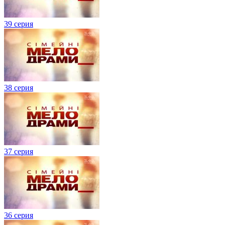
39 серия
38 серия
37 серия
36 серия