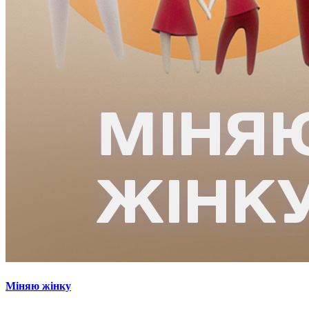
Міняю жінку