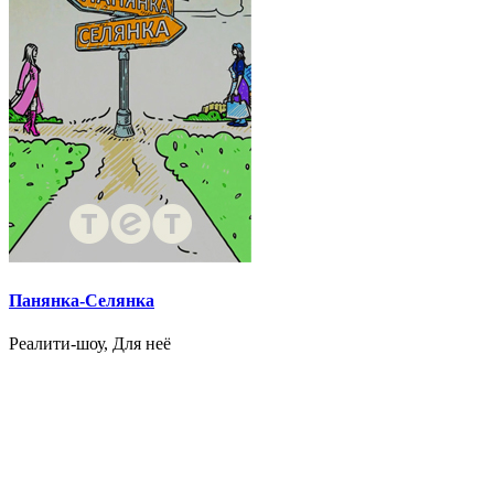
Панянка-Селянка
Реалити-шоу, Для неё