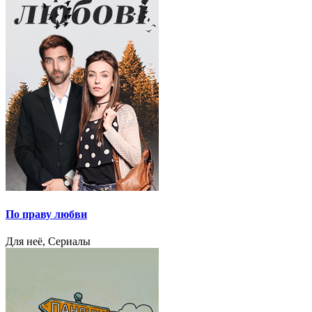
По праву любви
Для неё, Сериалы