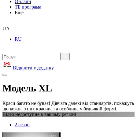
Онлайн
ТБ програма
Еще
UA
RU
Відкрити у додатку
Модель XL
Краси багато не буває! Дівчата далекі від стандартів, покажуть
що кожна з них красива та особлива у будь-якій формі.
Відео недоступне в вашому регіоні
2 сезон