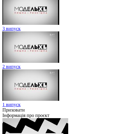
3 випуск
2 випуск
1 випуск
Приховати
Інформація про проєкт