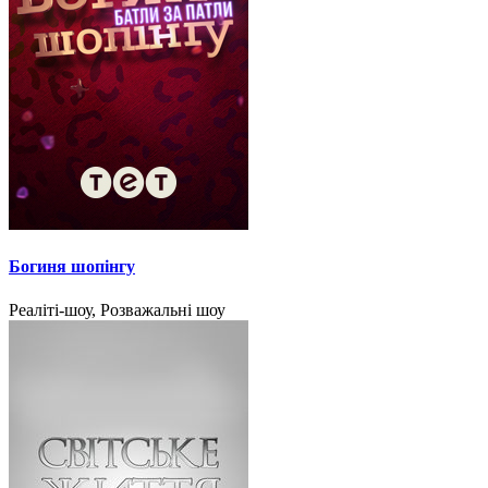
Богиня шопінгу
Реаліті-шоу, Розважальні шоу