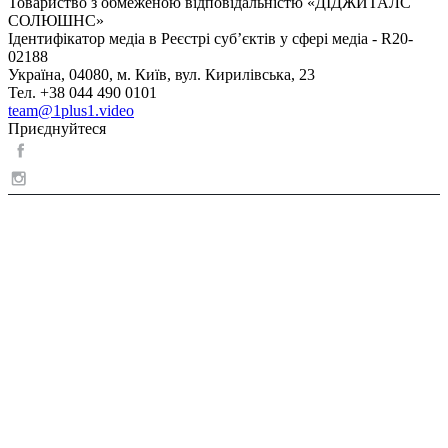
Товариство з обмеженою відповідальністю «ДІДЖИТАЛС
СОЛЮШНС»
Ідентифікатор медіа в Реєстрі суб’єктів у сфері медіа - R20-
02188
Україна, 04080, м. Київ, вул. Кирилівська, 23
Тел. +38 044 490 0101
team@1plus1.video
Приєднуйтеся