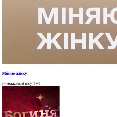
Міняю жінку
Розважальні шоу, 1+1