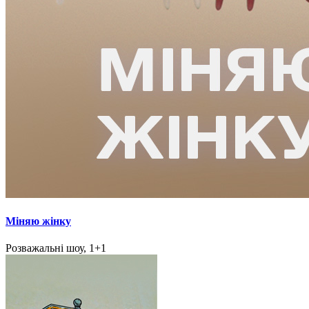
Міняю жінку
Розважальні шоу, 1+1