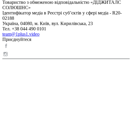
Товариство з обмеженою відповідальністю «ДІДЖИТАЛС
СОЛЮШНС»
Ідентифікатор медіа в Реєстрі суб’єктів у сфері медіа - R20-
02188
Україна, 04080, м. Київ, вул. Кирилівська, 23
Тел. +38 044 490 0101
team@1plus1.video
Приєднуйтеся