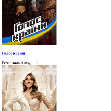
Голос країни
Розважальні шоу, 1+1