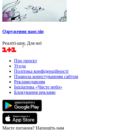
Одруження наосліп
Реаліті-шоу, Для неї
Про проєкт
Угода
Політика конфіденційності
Правила користуванням сайтом
Рекламодавцям
Ініціатива «Чисте небо»
Блокування реклами
Маєте питання? Напишіть нам