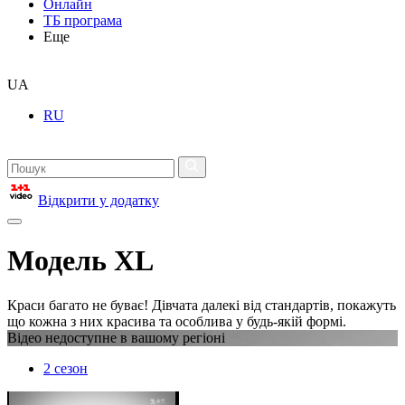
Онлайн
ТБ програма
Еще
UA
RU
Відкрити у додатку
Модель XL
Краси багато не буває! Дівчата далекі від стандартів, покажуть
що кожна з них красива та особлива у будь-якій формі.
Відео недоступне в вашому регіоні
2 сезон