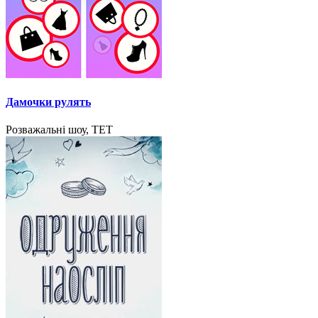
Дамочки рулять
Розважальні шоу, ТЕТ