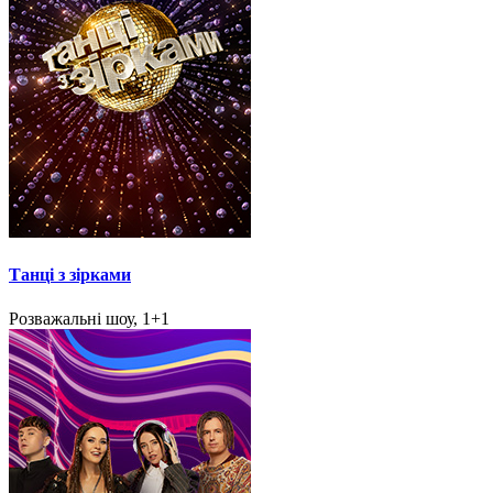
Танці з зірками
Розважальні шоу, 1+1