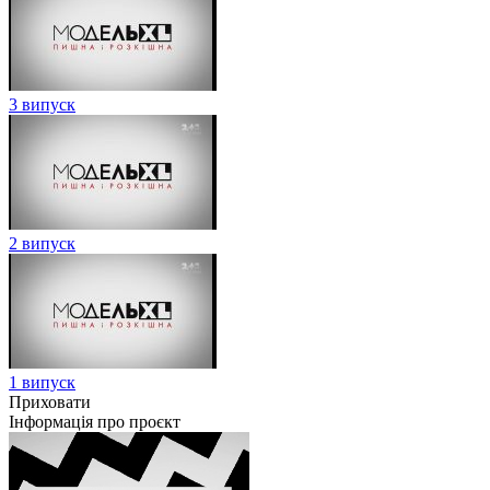
3 випуск
2 випуск
1 випуск
Приховати
Інформація про проєкт