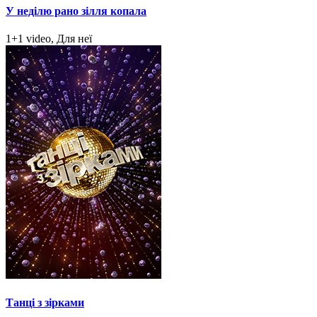
У неділю рано зілля копала
1+1 video, Для неї
Танці з зірками