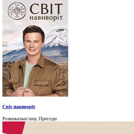
Світ навиворіт
Розважальні шоу, Пригоди