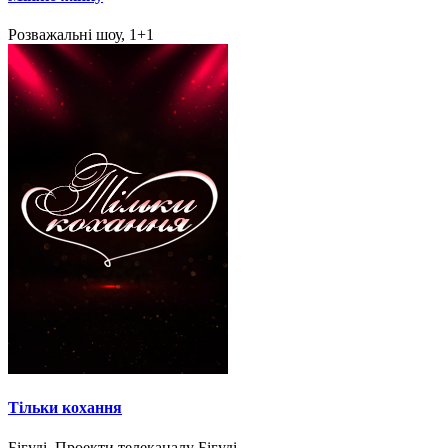
Розважальні шоу, 1+1
Тільки кохання
Бігуді, Проекти телеканалу Бігуді