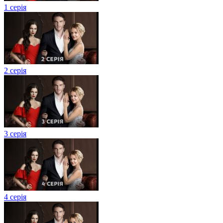
1 серія
2 серія
3 серія
4 серія