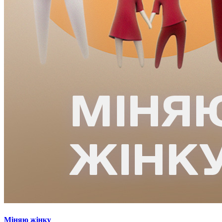
Міняю жінку