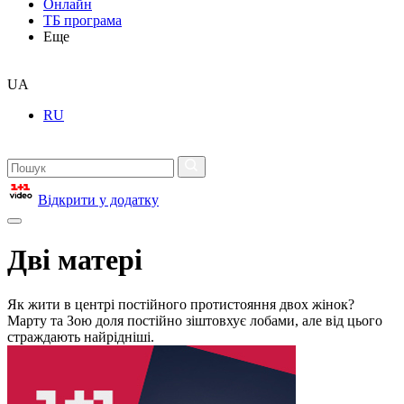
Онлайн
ТБ програма
Еще
UA
RU
Відкрити у додатку
Дві матері
Як жити в центрі постійного протистояння двох жінок?
Марту та Зою доля постійно зіштовхує лобами, але від цього
страждають найрідніші.