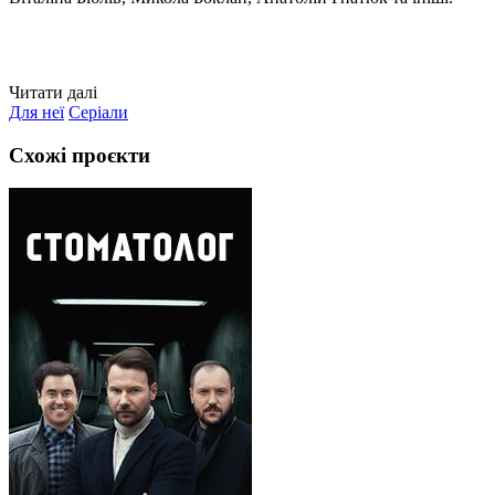
Читати далі
Для неї
Серіали
Схожі проєкти