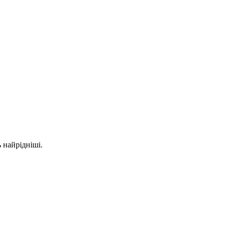
 найрідніші.