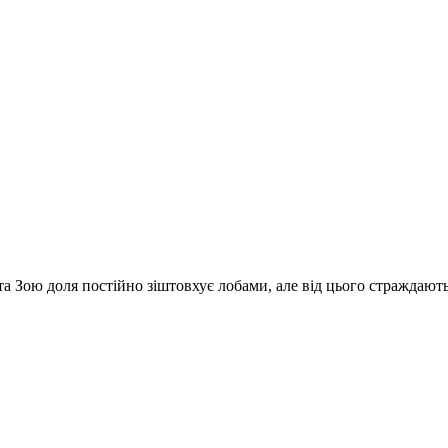
а Зою доля постійно зіштовхує лобами, але від цього страждають