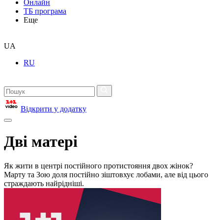
Онлайн
ТБ програма
Еще
UA
RU
Відкрити у додатку
Дві матері
Як жити в центрі постійного протистояння двох жінок?
Марту та Зою доля постійно зіштовхує лобами, але від цього
страждають найрідніші.