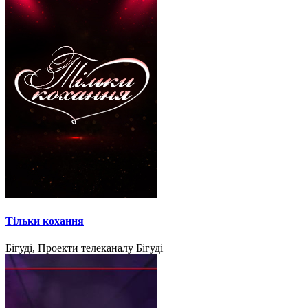
Тільки кохання
Бігуді, Проекти телеканалу Бігуді