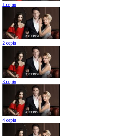
1 серія
2 серія
3 серія
4 серія