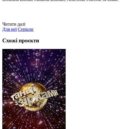
Читати далі
Для неї
Серіали
Схожі проєкти