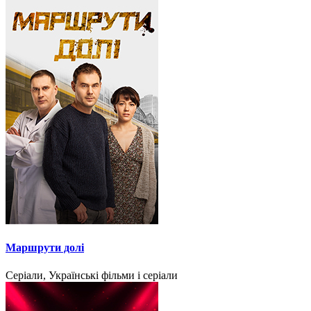
Маршрути долі
Серіали, Українські фільми і серіали