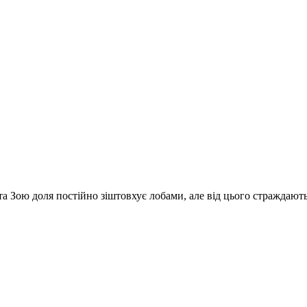
а Зою доля постійно зіштовхує лобами, але від цього страждають