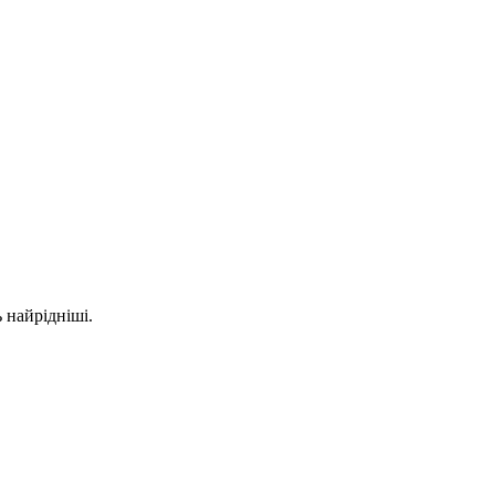
 найрідніші.