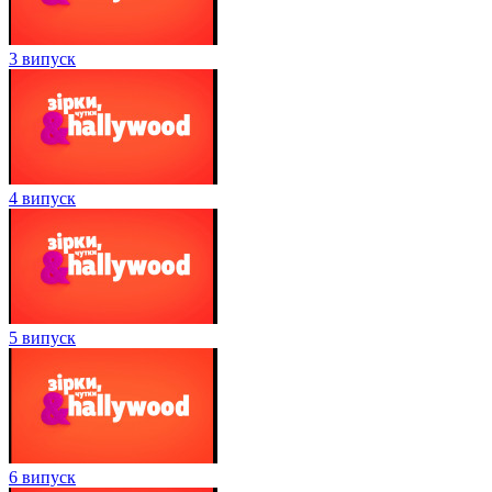
3 випуск
4 випуск
5 випуск
6 випуск