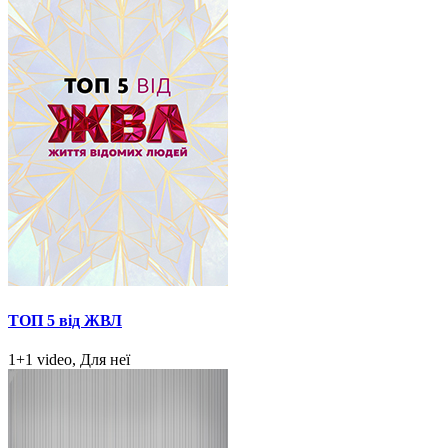
ТОП 5 від ЖВЛ
1+1 video, Для неї