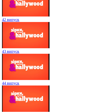
42 випуск
43 випуск
44 випуск