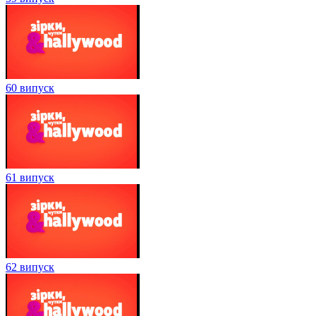
60 випуск
61 випуск
62 випуск