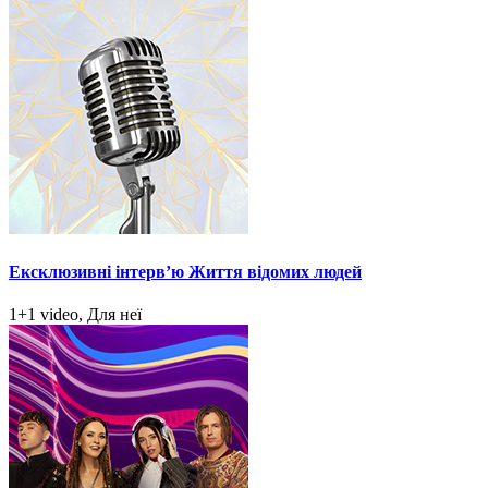
Ексклюзивні інтерв’ю Життя відомих людей
1+1 video, Для неї