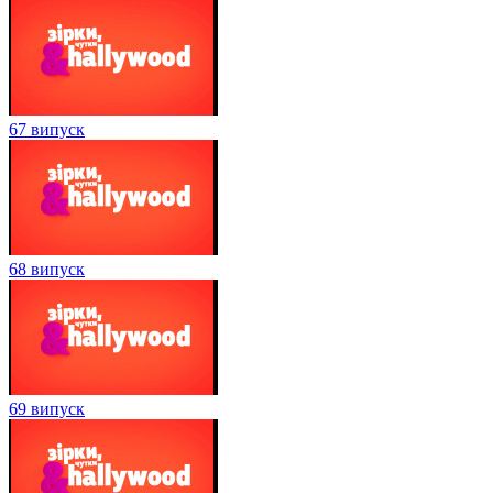
67 випуск
68 випуск
69 випуск