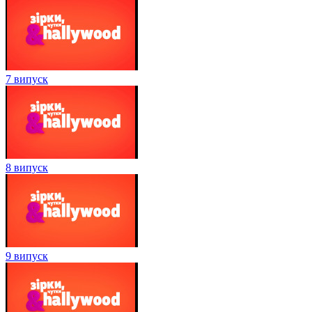
7 випуск
8 випуск
9 випуск