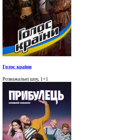
Голос країни
Розважальні шоу, 1+1