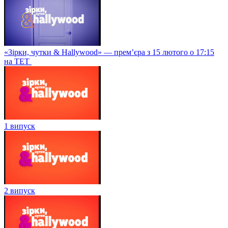
«Зірки, чутки & Hallywood» — прем’єра з 15 лютого о 17:15
на ТЕТ
1 випуск
2 випуск