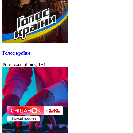
Голос країни
Розважальні шоу, 1+1