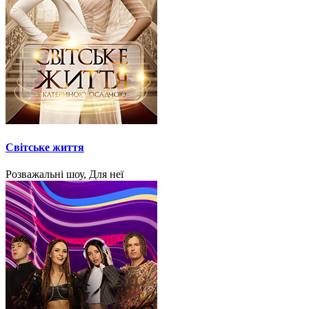
Світське життя
Розважальні шоу, Для неї