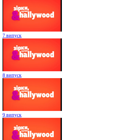
7 випуск
8 випуск
9 випуск