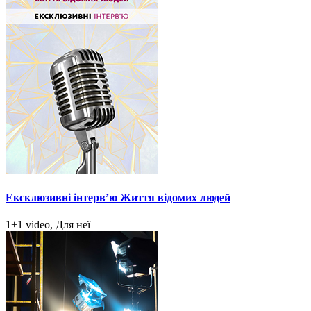
Ексклюзивні інтерв’ю Життя відомих людей
1+1 video, Для неї