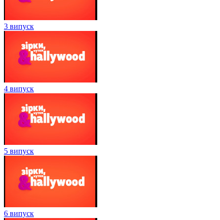
3 випуск
4 випуск
5 випуск
6 випуск