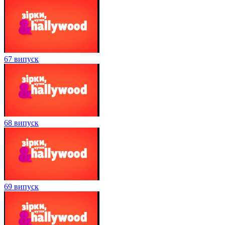
67 випуск
68 випуск
69 випуск