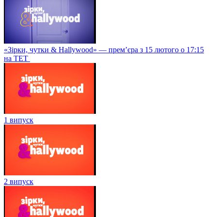
«Зірки, чутки & Hallywood» — прем’єра з 15 лютого о 17:15
на ТЕТ
1 випуск
2 випуск