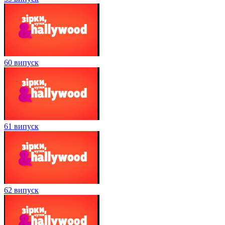
60 випуск
61 випуск
62 випуск