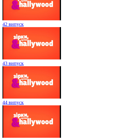
42 випуск
43 випуск
44 випуск