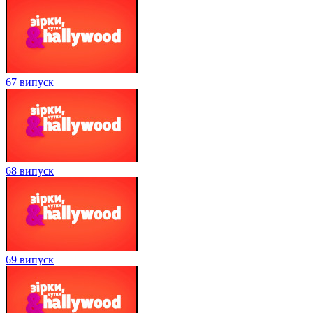
67 випуск
68 випуск
69 випуск