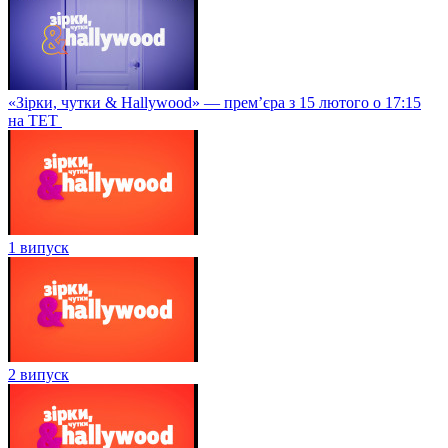
«Зірки, чутки & Hallywood» — прем’єра з 15 лютого о 17:15
на ТЕТ
1 випуск
2 випуск