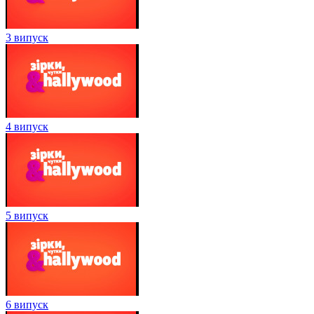
3 випуск
4 випуск
5 випуск
6 випуск