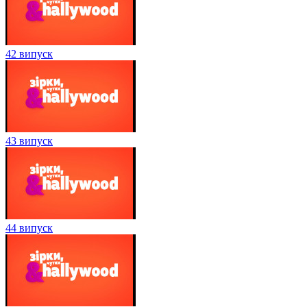
42 випуск
43 випуск
44 випуск