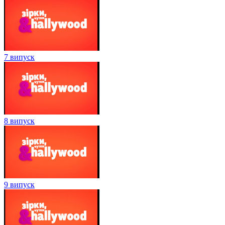
7 випуск
8 випуск
9 випуск