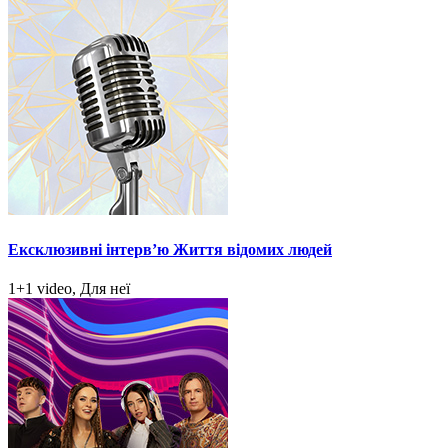
Ексклюзивні інтерв’ю Життя відомих людей
1+1 video, Для неї