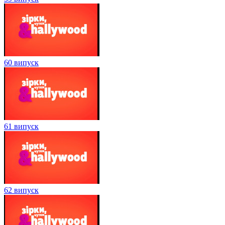
60 випуск
61 випуск
62 випуск