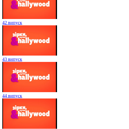
42 випуск
43 випуск
44 випуск