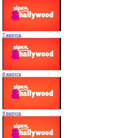
7 випуск
8 випуск
9 випуск