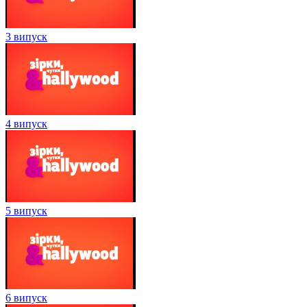
3 випуск
4 випуск
5 випуск
6 випуск