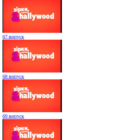
67 випуск
68 випуск
69 випуск