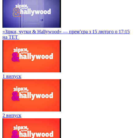
«Зірки, чутки & Hallywood» — прем’єра з 15 лютого о 17:15
на ТЕТ
1 випуск
2 випуск