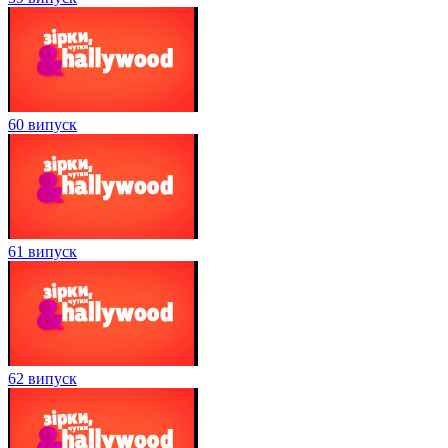
60 випуск
61 випуск
62 випуск