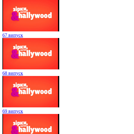
67 випуск
68 випуск
69 випуск