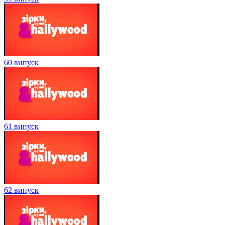
60 випуск
61 випуск
62 випуск