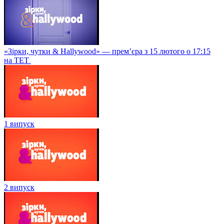
«Зірки, чутки & Hallywood» — прем’єра з 15 лютого о 17:15
на ТЕТ
1 випуск
2 випуск