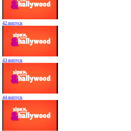
42 випуск
43 випуск
44 випуск