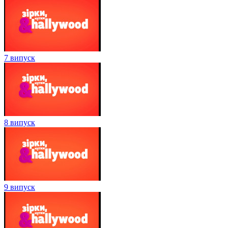
7 випуск
8 випуск
9 випуск