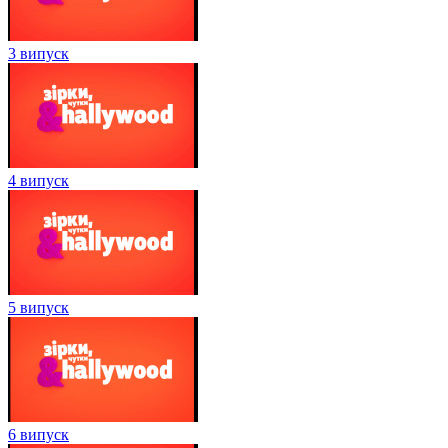
3 випуск
4 випуск
5 випуск
6 випуск