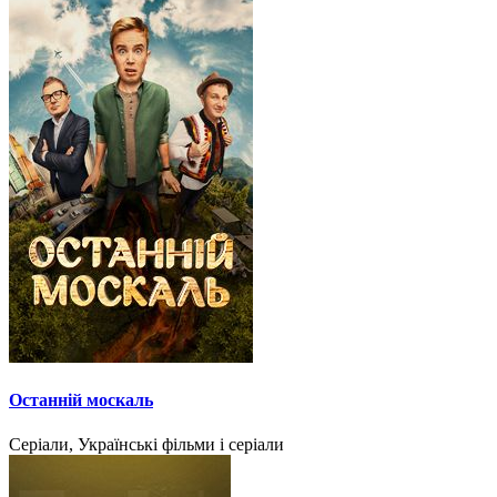
Останній москаль
Серіали, Українські фільми і серіали