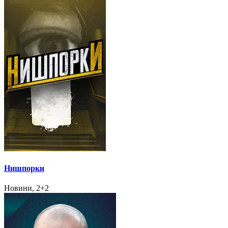
Нишпорки
Новини, 2+2