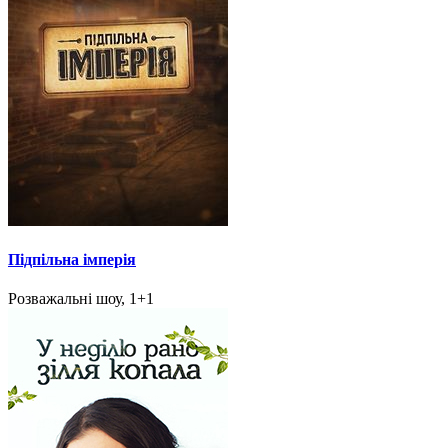
Підпільна імперія
Розважальні шоу, 1+1