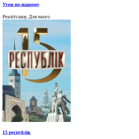
Угон по-нашому
Реаліті-шоу, Для нього
15 республік