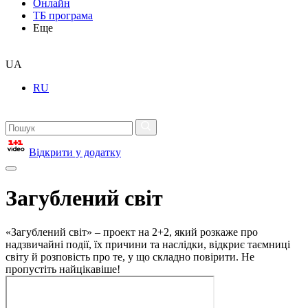
Онлайн
ТБ програма
Еще
UA
RU
Відкрити у додатку
Загублений світ
«Загублений світ» – проект на 2+2, який розкаже про
надзвичайні події, їх причини та наслідки, відкриє таємниці
світу й розповість про те, у що складно повірити. Не
пропустіть найцікавіше!