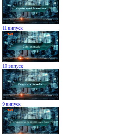
11 випуск
10 випуск
9 випуск