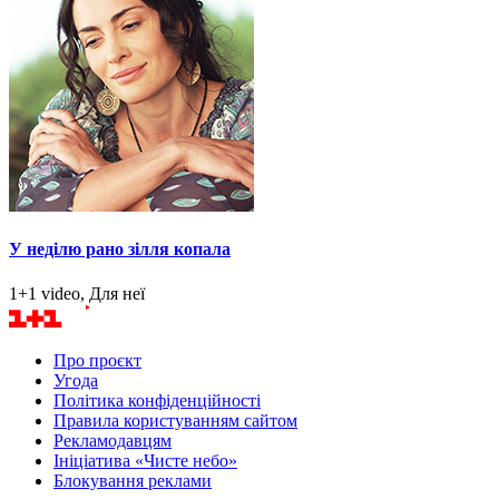
У неділю рано зілля копала
1+1 video, Для неї
Про проєкт
Угода
Політика конфіденційності
Правила користуванням сайтом
Рекламодавцям
Ініціатива «Чисте небо»
Блокування реклами