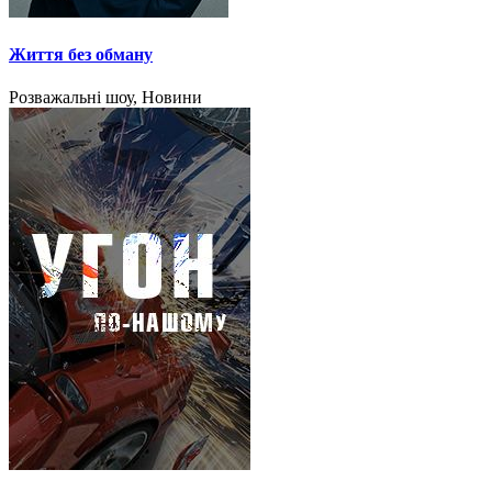
Життя без обману
Розважальні шоу, Новини