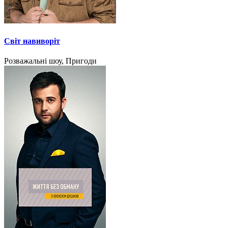
Світ навиворіт
Розважальні шоу, Пригоди