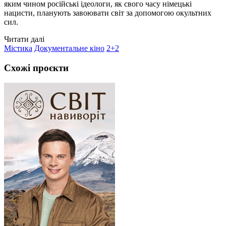
яким чином російські ідеологи, як свого часу німецькі
нацисти, планують завоювати світ за допомогою окультних
сил.
Читати далі
Містика
Документальне кіно
2+2
Схожі проєкти