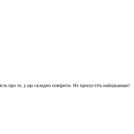
вість про те, у що складно повірити. Не пропустіть найцікавіше!