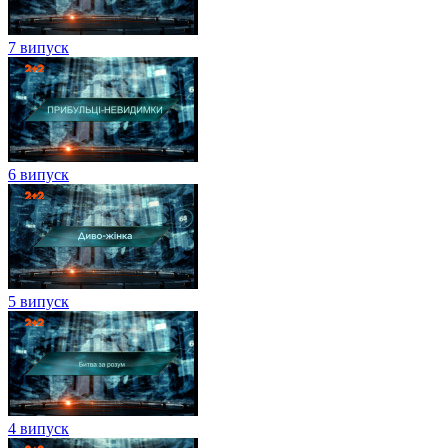
7 випуск
6 випуск
5 випуск
4 випуск