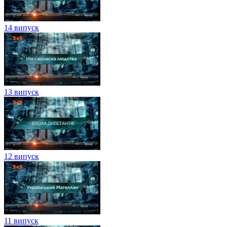
14 випуск
13 випуск
12 випуск
11 випуск