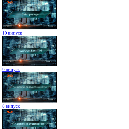
10 випуск
9 випуск
8 випуск