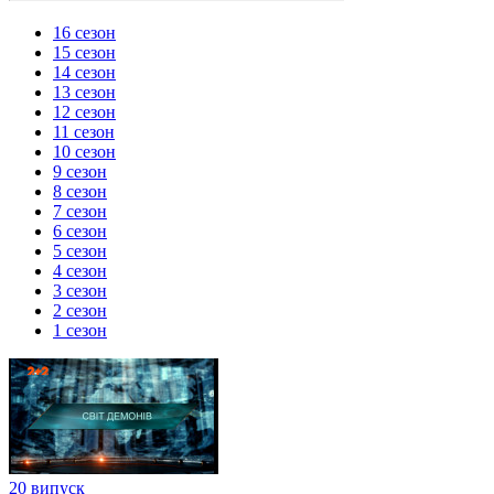
16 сезон
15 сезон
14 сезон
13 сезон
12 сезон
11 сезон
10 сезон
9 сезон
8 сезон
7 сезон
6 сезон
5 сезон
4 сезон
3 сезон
2 сезон
1 сезон
20 випуск