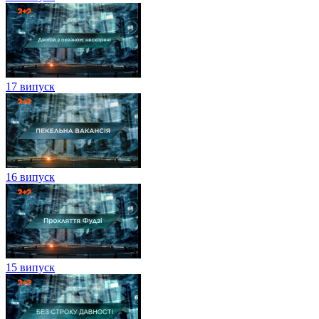
17 випуск
16 випуск
15 випуск