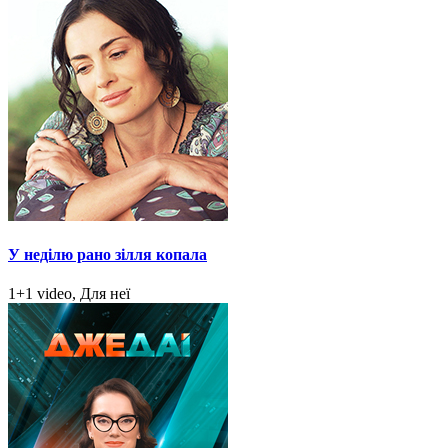
У неділю рано зілля копала
1+1 video, Для неї