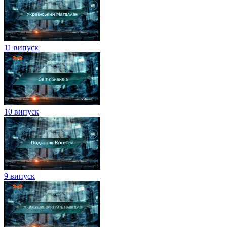
11 випуск
10 випуск
9 випуск