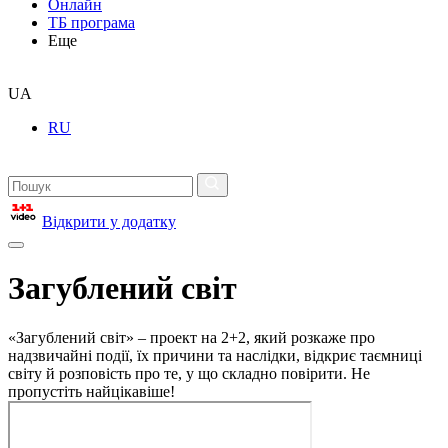
Онлайн
ТБ програма
Еще
UA
RU
Відкрити у додатку
Загублений світ
«Загублений світ» – проект на 2+2, який розкаже про
надзвичайні події, їх причини та наслідки, відкриє таємниці
світу й розповість про те, у що складно повірити. Не
пропустіть найцікавіше!