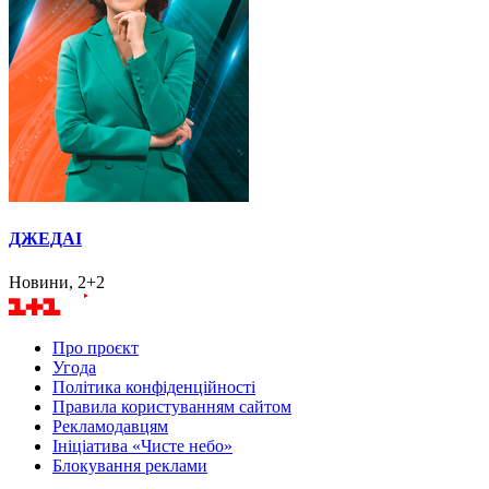
ДЖЕДАІ
Новини, 2+2
Про проєкт
Угода
Політика конфіденційності
Правила користуванням сайтом
Рекламодавцям
Ініціатива «Чисте небо»
Блокування реклами