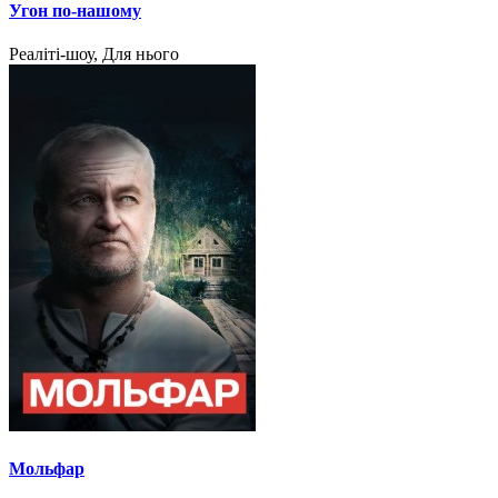
Угон по-нашому
Реаліті-шоу, Для нього
Мольфар