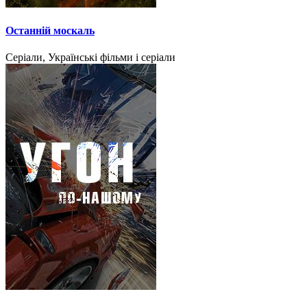
Останній москаль
Серіали, Українські фільми і серіали