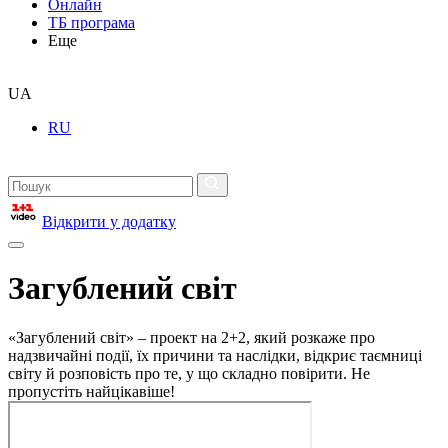
Онлайн
ТБ програма
Еще
UA
RU
Відкрити у додатку
Загублений світ
«Загублений світ» – проект на 2+2, який розкаже про
надзвичайні події, їх причини та наслідки, відкриє таємниці
світу й розповість про те, у що складно повірити. Не
пропустіть найцікавіше!