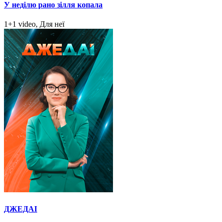
У неділю рано зілля копала
1+1 video, Для неї
ДЖЕДАІ