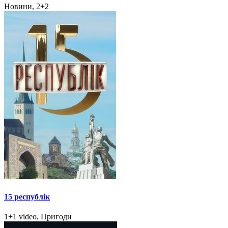
Новини, 2+2
15 республік
1+1 video, Пригоди