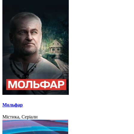
Мольфар
Містика, Серіали