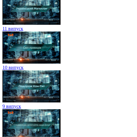
11 випуск
10 випуск
9 випуск