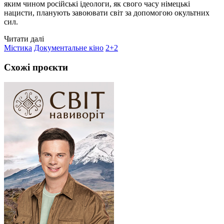
яким чином російські ідеологи, як свого часу німецькі
нацисти, планують завоювати світ за допомогою окультних
сил.
Читати далі
Містика
Документальне кіно
2+2
Схожі проєкти