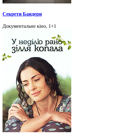
Секрети Бандери
Документальне кіно, 1+1