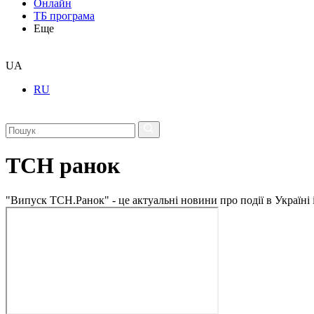
Онлайн
ТБ програма
Еще
UA
RU
ТСН ранок
"Випуск ТСН.Ранок" - це актуальні новини про події в Україні 