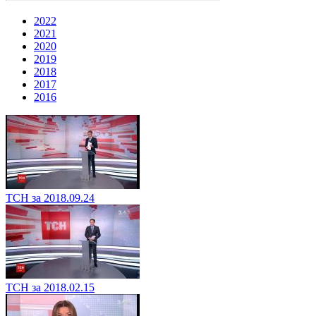
2022
2021
2020
2019
2018
2017
2016
ТСН за 2018.09.24
ТСН за 2018.02.15