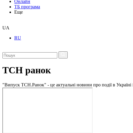
Онлайн
ТБ програма
Еще
UA
RU
ТСН ранок
"Випуск ТСН.Ранок" - це актуальні новини про події в Україні 