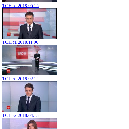
ТСН за 2018.05.15
ТСН за 2018.11.06
ТСН за 2018.02.12
ТСН за 2018.04.13