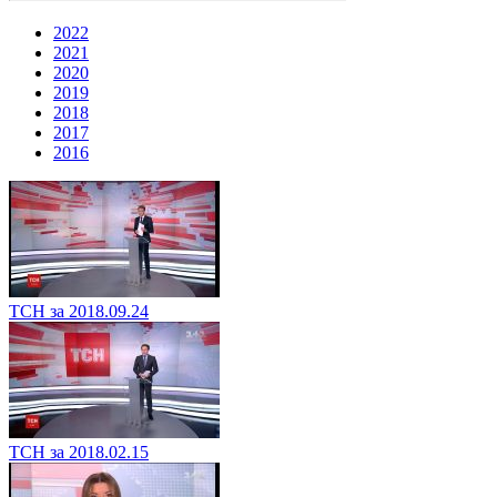
2022
2021
2020
2019
2018
2017
2016
ТСН за 2018.09.24
ТСН за 2018.02.15