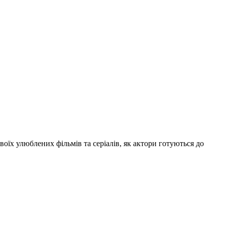
воїх улюблених фільмів та серіалів, як актори готуються до