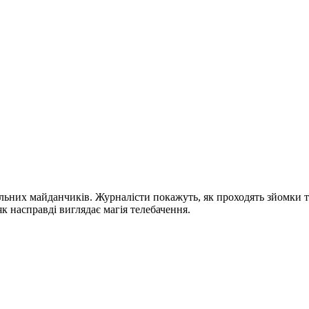
мальних майданчиків. Журналісти покажуть, як проходять зйомки т
к насправді виглядає магія телебачення.