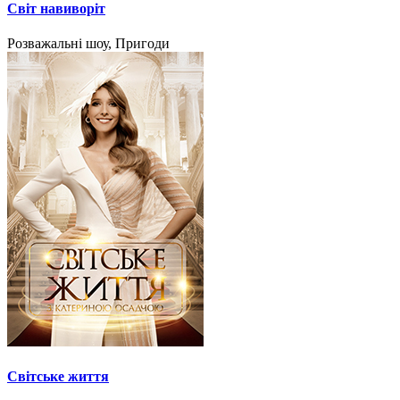
Світ навиворіт
Розважальні шоу, Пригоди
Світське життя