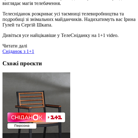
виглядає магія телебачення.
Телесніданок розкриває усі таємниці телевиробництва та
подробиці зі знімальних майданчиків. Надихатимуть вас Ірина
Гулей та Сергій Шкапа.
Дивіться усе найцікавіше у ТелеСніданку на 1+1 video.
Читати далі
Сніданок з 1+1
Схожі проєкти