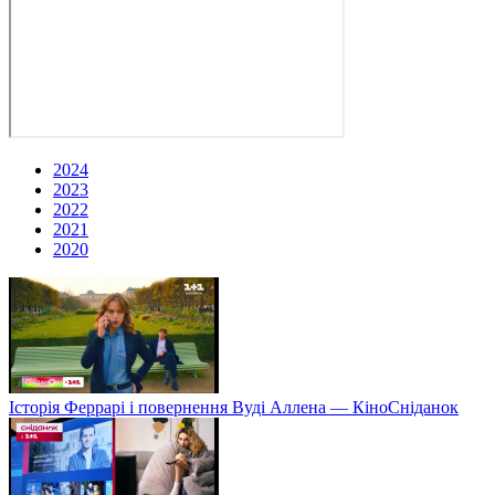
2024
2023
2022
2021
2020
Історія Феррарі і повернення Вуді Аллена — КіноСніданок