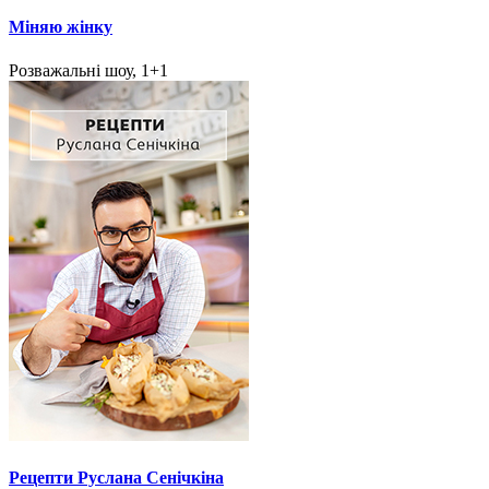
Міняю жінку
Розважальні шоу, 1+1
Рецепти Руслана Сенічкіна