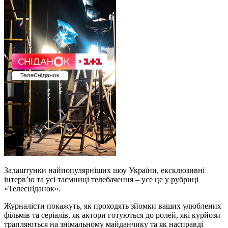
Залаштунки найпопулярніших шоу України, ексклюзивні
інтерв’ю та усі таємниці телебачення – усе це у рубриці
«Телесніданок».
Журналісти покажуть, як проходять зйомки ваших улюблених
фільмів та серіалів, як актори готуються до ролей, які курйози
трапляються на знімальному майданчику та як насправді