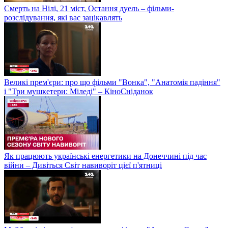
Смерть на Нілі, 21 міст, Остання дуель – фільми-
розслідування, які вас зацікавлять
Великі прем'єри: про що фільми "Вонка", "Анатомія падіння"
і "Три мушкетери: Міледі" – КіноСніданок
Як працюють українські енергетики на Донеччині під час
війни – Дивіться Світ навиворіт цієї п'ятниці