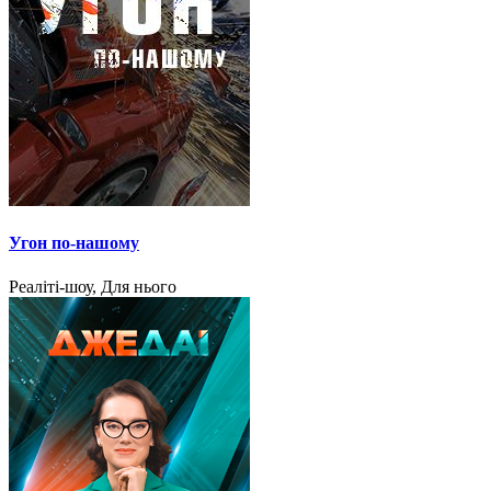
Угон по-нашому
Реаліті-шоу, Для нього