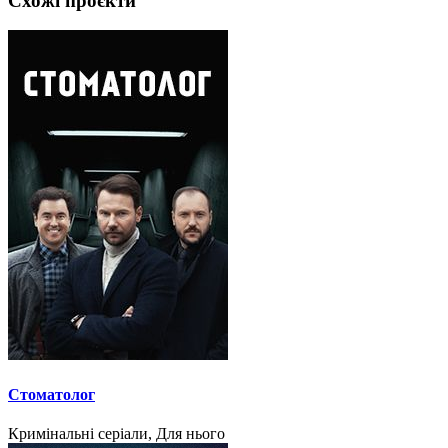
Схожі проєкти
Стоматолог
Кримінальні серіали, Для нього