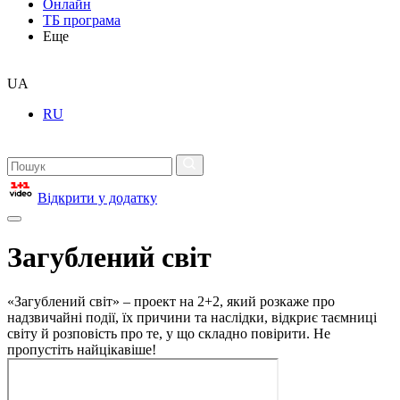
Онлайн
ТБ програма
Еще
UA
RU
Відкрити у додатку
Загублений світ
«Загублений світ» – проект на 2+2, який розкаже про
надзвичайні події, їх причини та наслідки, відкриє таємниці
світу й розповість про те, у що складно повірити. Не
пропустіть найцікавіше!