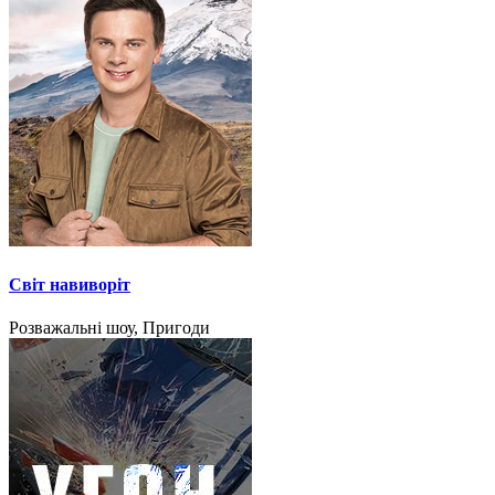
Світ навиворіт
Розважальні шоу, Пригоди