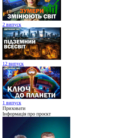
2 випуск
12 випуск
1 випуск
Приховати
Інформація про проєкт