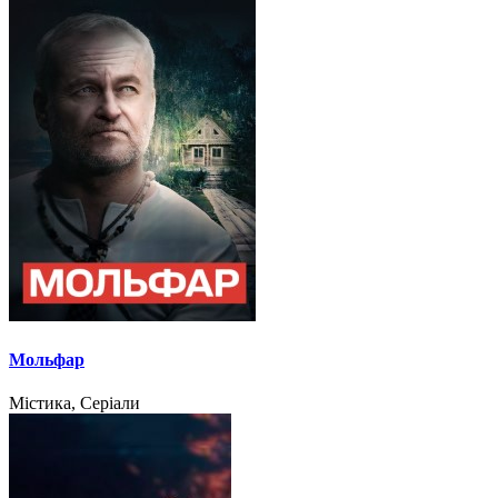
Мольфар
Містика, Серіали