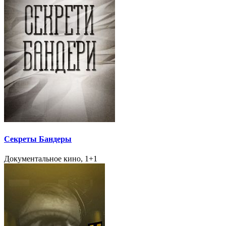
Секреты Бандеры
Документальное кино, 1+1