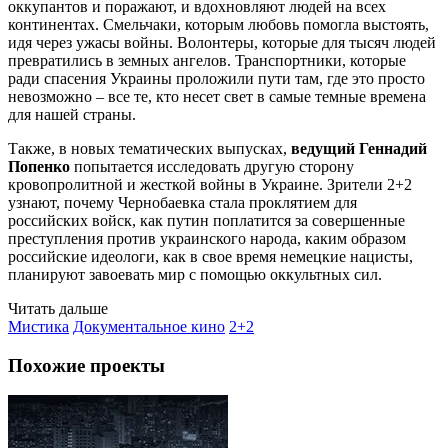
оккупантов и поражают, и вдохновляют людей на всех
континентах. Смельчаки, которым любовь помогла выстоять,
идя через ужасы войны. Волонтеры, которые для тысяч людей
превратились в земных ангелов. Транспортники, которые
ради спасения Украины проложили пути там, где это просто
невозможно – все те, кто несет свет в самые темные времена
для нашей страны.
Также, в новых тематических выпусках,
ведущий Геннадий
Попенко
попытается исследовать другую сторону
кровопролитной и жесткой войны в Украине. Зрители 2+2
узнают, почему Чернобаевка стала проклятием для
российских войск, как путин поплатится за совершенные
преступления против украинского народа, каким образом
российские идеологи, как в свое время немецкие нацисты,
планируют завоевать мир с помощью оккультных сил.
Читать дальше
Мистика
Документальное кино
2+2
Похожие проекты