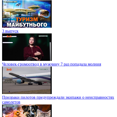
3 выпуск
Человек-громоотвод в мужчину 7 раз попадала молния
Призраки пилотов предупреждали экипажи о неисправностях
самолетов