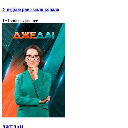
У неділю рано зілля копала
1+1 video, Для неё
ДЖЕДАИ