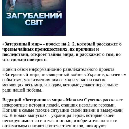
«Затерянный мир» - проект на 2+2, который расскажет о
чрезвычайных происшествиях, их причины и
последствия, откроет тайны мира, и расскажет о том, во
что сложно поверить
Новый сезон информационно-развлекательного проекта
«Затерянный мир», посвященный войне в Украине, ключевым
событиям, уже изменившим ее ход и у нас на глазах
меняющих весь мир, и людям, которые делают нереальное
ради нашей победы.
Ведущий «Затерянного мира» Максим Сухенко
расскажет
невероятные истории людей, ставших невольно героями.
Попали в самые плохие ситуации своей жизни и выдержали
их. В новых выпусках – украинцы-герои, которые своей
несокрушимостью и отчаянностью, изобретательностью и
оптимизмом спасают соотечественников, шокируют