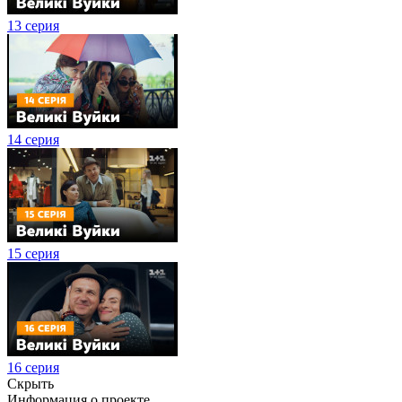
13 серия
14 серия
15 серия
16 серия
Скрыть
Информация о проекте