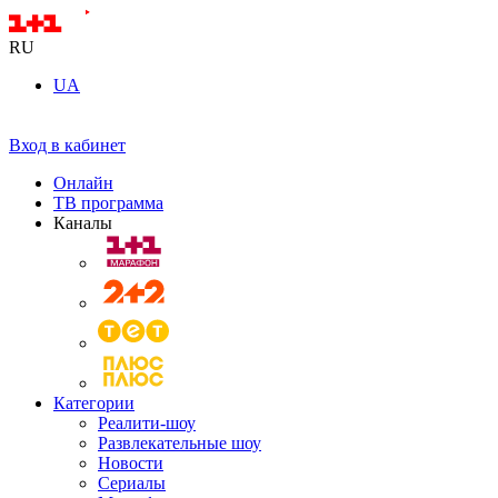
RU
UA
Вход в кабинет
Онлайн
ТВ программа
Каналы
Категории
Реалити-шоу
Развлекательные шоу
Новости
Сериалы