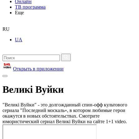
Онлайн
ТВ программа
Еще
RU
UA
Открыть в приложении
Великі Вуйки
"Великі Вуйки" - это долгожданный спин-офф культового
сериала "Последний москаль», в котором любимые герои
окажутся в новых обстоятельствах. Смотрите
юмористический сериал Великі Вуйки на сайте 1+1 video.