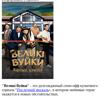
"Великі Вуйки"
- это долгожданный спин-офф культового
сериала "
Последний москаль
», в котором любимые герои
окажутся в новых обстоятельствах.