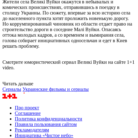
Жители села Великі Вуйки окажутся в небывалых и
комических происшествиях, отправившись в поездку в
столицу Украины. По сюжету, впервые за всю историю села
до населенного пункта хотят проложить новенькую дорогу.
Но коррумпированный чиновник из области отдает право на
строительство дороги в соседние Малі Вуйки. Опасаясь
оттока молодых кадров, а со временем и вымирания села,
голова собирает инициативных односельчан и едет в Киев
решать проблему.
Смотрите юмористический сериал Великі Вуйки на сайте 1+1
video.
Читать дальше
Сериалы
Украинские фильмы и сериалы
Про проект
Соглашение
Политика конфиденциальности
Правила пользования сайтом
Рекламодателям
Инициатива «Чистое небо»