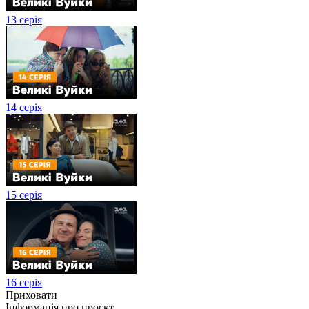
13 серія
14 серія
15 серія
16 серія
Приховати
Інформація про проєкт