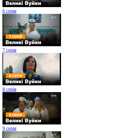
6 серія
7 серія
8 серія
9 серія