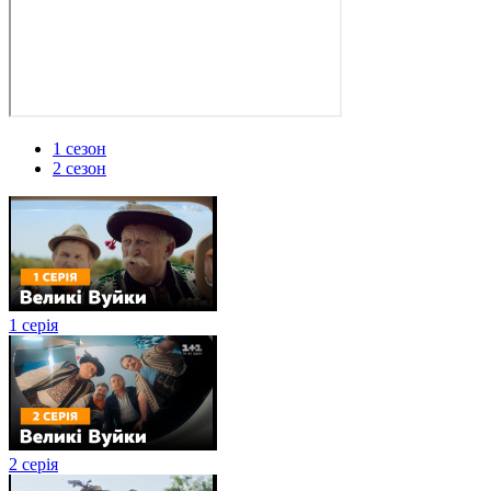
1 сезон
2 сезон
1 серія
2 серія