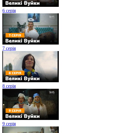
6 серія
7 серія
8 серія
9 серія