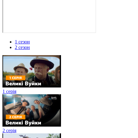
1 сезон
2 сезон
1 серія
2 серія