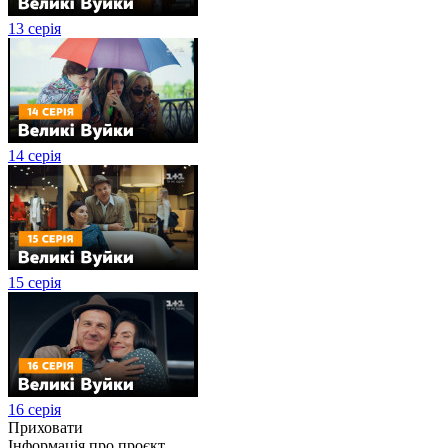
13 серія
14 серія
15 серія
16 серія
Приховати
Інформація про проєкт