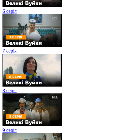
6 серія
7 серія
8 серія
9 серія