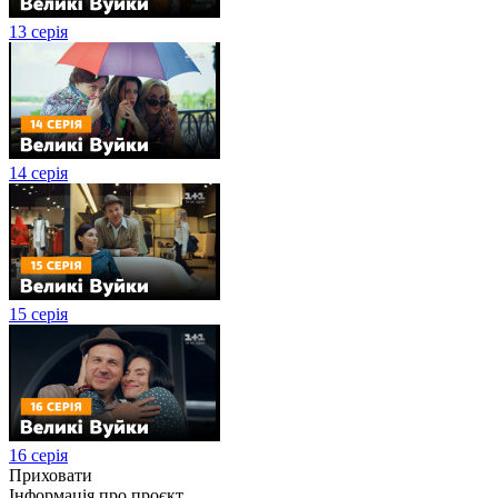
13 серія
14 серія
15 серія
16 серія
Приховати
Інформація про проєкт