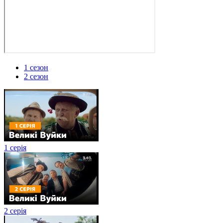
1 сезон
2 сезон
1 серія
2 серія