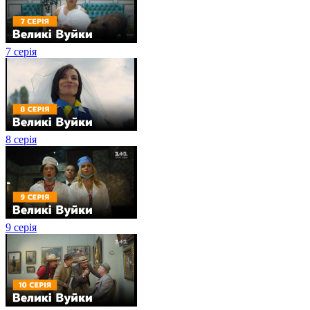
7 серія
8 серія
9 серія