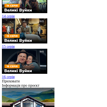
14 серія
15 серія
16 серія
Приховати
Інформація про проєкт