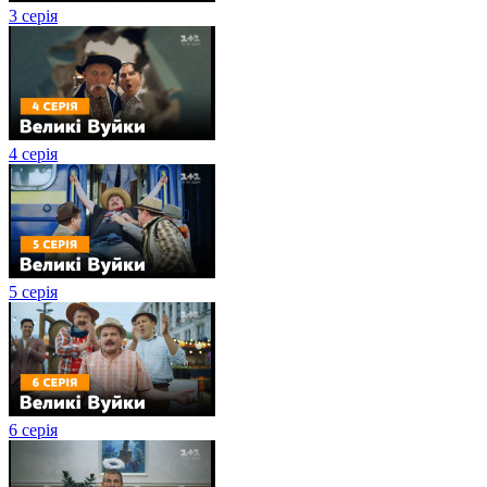
3 серія
4 серія
5 серія
6 серія