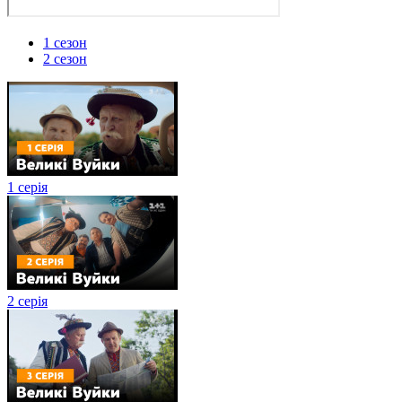
1 сезон
2 сезон
1 серія
2 серія