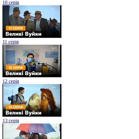
10 серія
11 серія
12 серія
13 серія