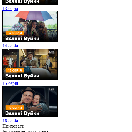
13 серія
14 серія
15 серія
16 серія
Приховати
Інформація про проєкт