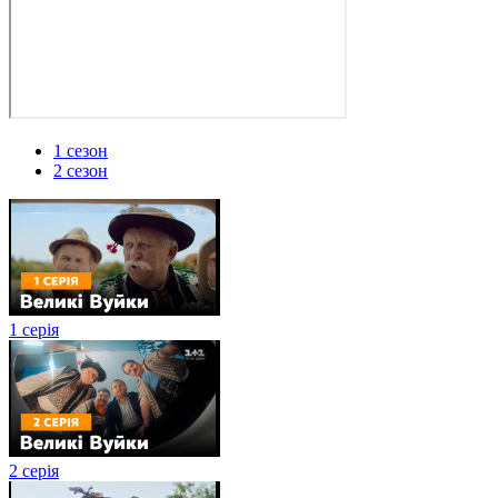
1 сезон
2 сезон
1 серія
2 серія