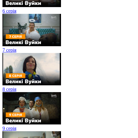
6 серія
7 серія
8 серія
9 серія