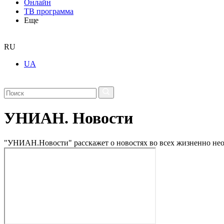
Онлайн
ТВ программа
Еще
RU
UA
УНИАН. Новости
"УНИАН.Новости" расскажет о новостях во всех жизненно нео