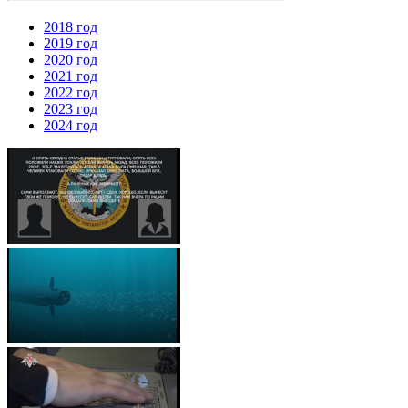
2018 год
2019 год
2020 год
2021 год
2022 год
2023 год
2024 год