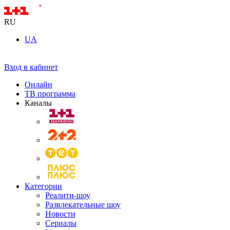
RU
UA
Вход в кабинет
Онлайн
ТВ программа
Каналы
Категории
Реалити-шоу
Развлекательные шоу
Новости
Сериалы