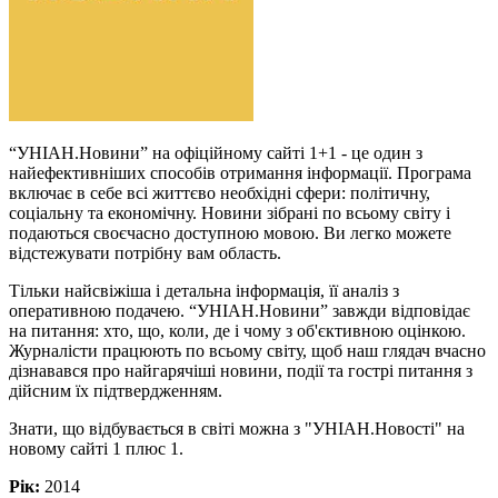
“УНІАН.Новини” на офіційному сайті 1+1 - це один з
найефективніших способів отримання інформації. Програма
включає в себе всі життєво необхідні сфери: політичну,
соціальну та економічну. Новини зібрані по всьому світу і
подаються своєчасно доступною мовою. Ви легко можете
відстежувати потрібну вам область.
Тільки найсвіжіша і детальна інформація, її аналіз з
оперативною подачею. “УНІАН.Новини” завжди відповідає
на питання: хто, що, коли, де і чому з об'єктивною оцінкою.
Журналісти працюють по всьому світу, щоб наш глядач вчасно
дізнавався про найгарячіші новини, події та гострі питання з
дійсним їх підтвердженням.
Знати, що відбувається в світі можна з "УНІАН.Новості" на
новому сайті 1 плюс 1.
Рік:
2014