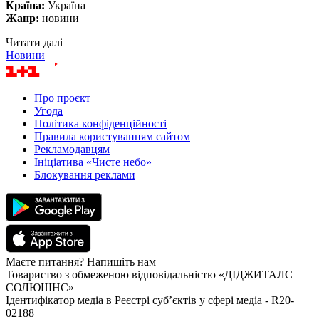
Країна:
Україна
Жанр:
новини
Читати далі
Новини
Про проєкт
Угода
Політика конфіденційності
Правила користуванням сайтом
Рекламодавцям
Ініціатива «Чисте небо»
Блокування реклами
Маєте питання? Напишіть нам
Товариство з обмеженою відповідальністю «ДІДЖИТАЛС
СОЛЮШНС»
Ідентифікатор медіа в Реєстрі суб’єктів у сфері медіа - R20-
02188