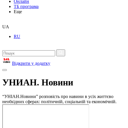
Онлайн
ТБ програма
Еще
UA
RU
Відкрити у додатку
УНИАН. Новини
“УНІАН.Новини” розповість про навини в усіх життєво
необхідних сферах: політичній, соціальній та економічній.