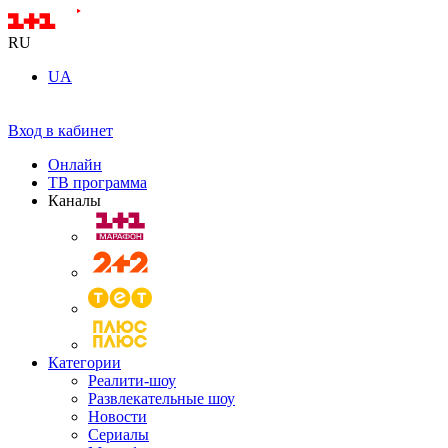
RU
UA
Вход в кабинет
Онлайн
ТВ программа
Каналы
Категории
Реалити-шоу
Развлекательные шоу
Новости
Сериалы