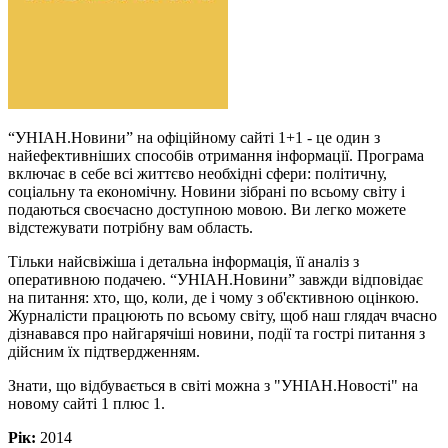
“УНІАН.Новини” на офіційному сайті 1+1 - це один з
найефективніших способів отримання інформації. Програма
включає в себе всі життєво необхідні сфери: політичну,
соціальну та економічну. Новини зібрані по всьому світу і
подаються своєчасно доступною мовою. Ви легко можете
відстежувати потрібну вам область.
Тільки найсвіжіша і детальна інформація, її аналіз з
оперативною подачею. “УНІАН.Новини” завжди відповідає
на питання: хто, що, коли, де і чому з об'єктивною оцінкою.
Журналісти працюють по всьому світу, щоб наш глядач вчасно
дізнавався про найгарячіші новини, події та гострі питання з
дійсним їх підтвердженням.
Знати, що відбувається в світі можна з "УНІАН.Новості" на
новому сайті 1 плюс 1.
Рік:
2014