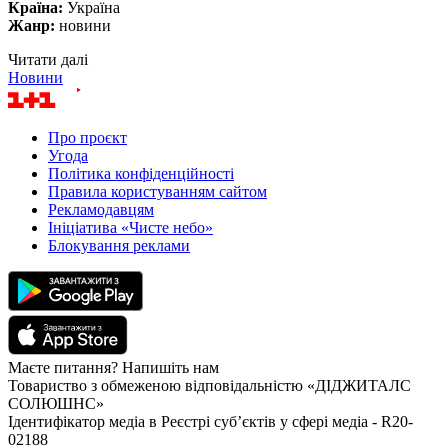
Країна:
Україна
Жанр:
новини
Читати далі
Новини
Про проєкт
Угода
Політика конфіденційності
Правила користуванням сайтом
Рекламодавцям
Ініціатива «Чисте небо»
Блокування реклами
Маєте питання? Напишіть нам
Товариство з обмеженою відповідальністю «ДІДЖИТАЛС
СОЛЮШНС»
Ідентифікатор медіа в Реєстрі суб’єктів у сфері медіа - R20-
02188