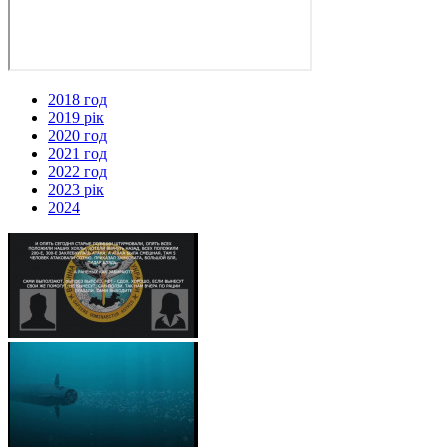
2018 год
2019 рік
2020 год
2021 год
2022 год
2023 рік
2024