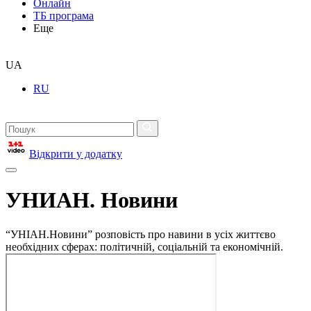
Онлайн
ТБ програма
Еще
UA
RU
Відкрити у додатку
УНИАН. Новини
“УНІАН.Новини” розповість про навини в усіх життєво
необхідних сферах: політичній, соціальній та економічній.