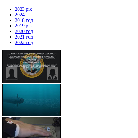
2023 рік
2024
2018 год
2019 рік
2020 год
2021 год
2022 год