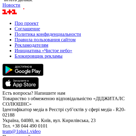
Новости
Про проект
Соглашение
Политика конфиденциальности
Правила пользования сайтом
Рекламодателям
Инициатива «Чистое небо»
Блокировщик рекламы
Есть вопросы? Напишите нам
Товариство з обмеженою відповідальністю «ДІДЖИТАЛС
СОЛЮШНС»
Ідентифікатор медіа в Реєстрі суб’єктів у сфері медіа - R20-
02188
Україна, 04080, м. Київ, вул. Кирилівська, 23
Тел. +38 044 490 0101
team@1plus1.video