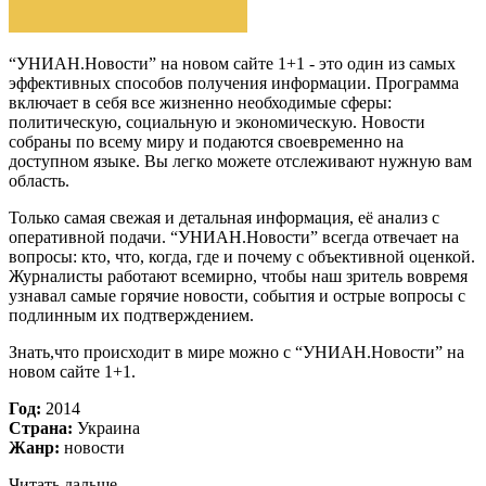
“УНИАН.Новости” на новом сайте 1+1 - это один из самых
эффективных способов получения информации. Программа
включает в себя все жизненно необходимые сферы:
политическую, социальную и экономическую. Новости
собраны по всему миру и подаются своевременно на
доступном языке. Вы легко можете отслеживают нужную вам
область.
Только самая свежая и детальная информация, её анализ с
оперативной подачи. “УНИАН.Новости” всегда отвечает на
вопросы: кто, что, когда, где и почему с объективной оценкой.
Журналисты работают всемирно, чтобы наш зритель вовремя
узнавал самые горячие новости, события и острые вопросы с
подлинным их подтверждением.
Знать,что происходит в мире можно с “УНИАН.Новости” на
новом сайте 1+1.
Год:
2014
Страна:
Украина
Жанр:
новости
Читать дальше