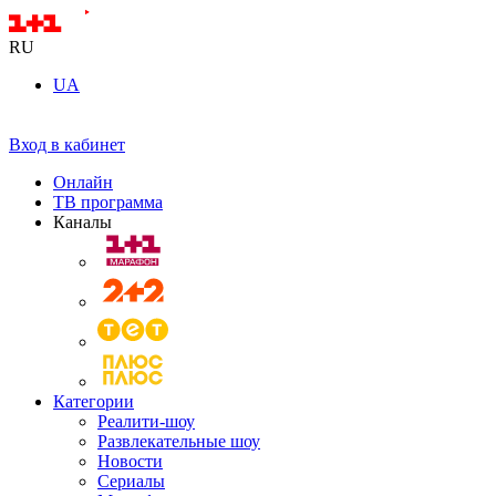
RU
UA
Вход в кабинет
Онлайн
ТВ программа
Каналы
Категории
Реалити-шоу
Развлекательные шоу
Новости
Сериалы