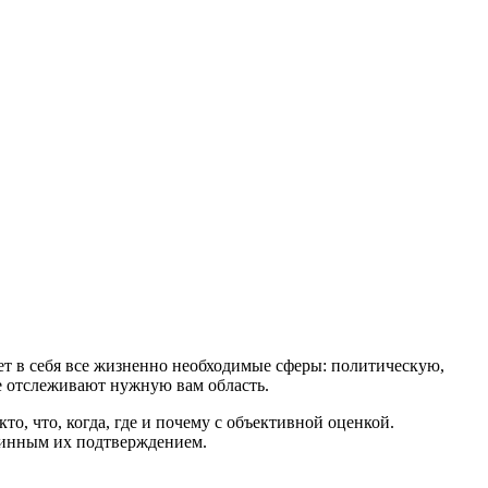
т в себя все жизненно необходимые сферы: политическую,
е отслеживают нужную вам область.
о, что, когда, где и почему с объективной оценкой.
длинным их подтверждением.