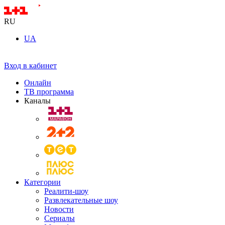
RU
UA
Вход в кабинет
Онлайн
ТВ программа
Каналы
Категории
Реалити-шоу
Развлекательные шоу
Новости
Сериалы