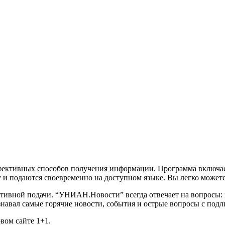
фективных способов получения информации. Программа включае
 и подаются своевременно на доступном языке. Вы легко может
ативной подачи. “УНИАН.Новости” всегда отвечает на вопросы: кт
знавал самые горячие новости, события и острые вопросы с по
вом сайте 1+1.