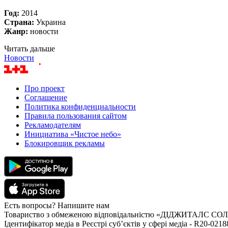
Год:
2014
Страна:
Украина
Жанр:
новости
Читать дальше
Новости
Про проект
Соглашение
Политика конфиденциальности
Правила пользования сайтом
Рекламодателям
Инициатива «Чистое небо»
Блокировщик рекламы
Есть вопросы? Напишите нам
Товариство з обмеженою відповідальністю «ДІДЖИТАЛС 
Ідентифікатор медіа в Реєстрі суб’єктів у сфері медіа - R20-0218