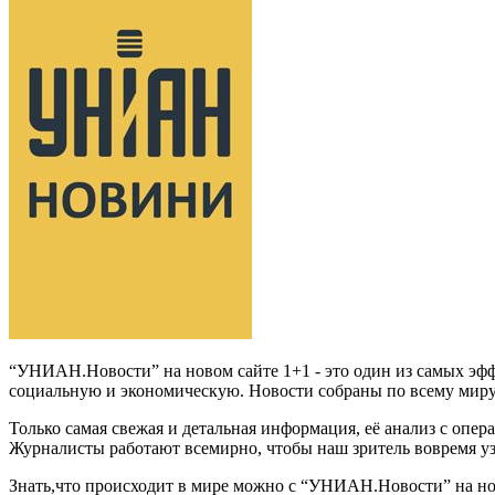
“УНИАН.Новости” на новом сайте 1+1 - это один из самых эф
социальную и экономическую. Новости собраны по всему миру
Только самая свежая и детальная информация, её анализ с опер
Журналисты работают всемирно, чтобы наш зритель вовремя у
Знать,что происходит в мире можно с “УНИАН.Новости” на но