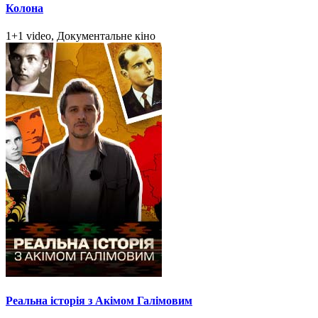
Колона
1+1 video, Документальне кіно
Реальна історія з Акімом Галімовим