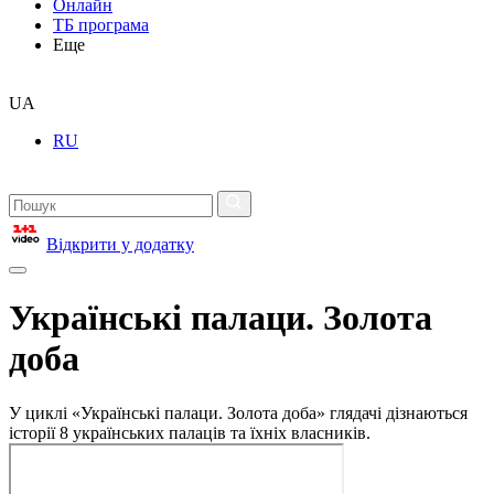
Онлайн
ТБ програма
Еще
UA
RU
Відкрити у додатку
Українські палаци. Золота
доба
У циклі «Українські палаци. Золота доба» глядачі дізнаються
історії 8 українських палаців та їхніх власників.