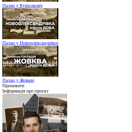
Палац у Курісовому
Палац у Новоолександрівці
Палац у Жовкві
Приховати
Інформація про проєкт