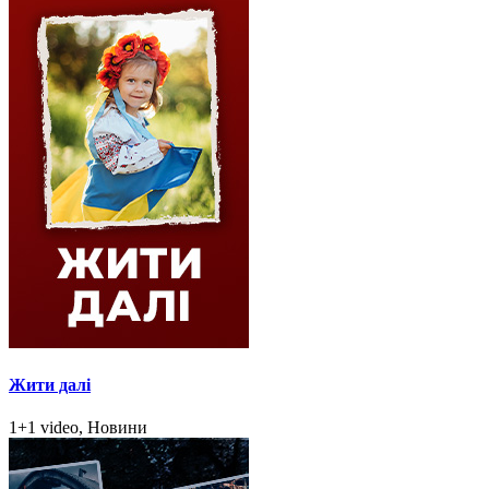
Жити далі
1+1 video, Новини