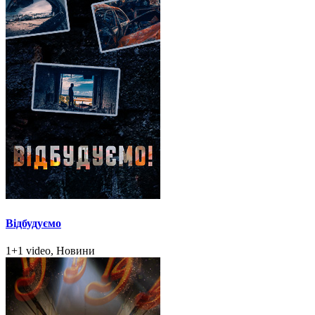
Відбудуємо
1+1 video, Новини