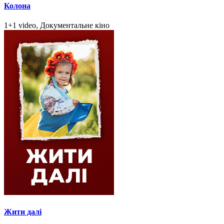
Колона
1+1 video, Документальне кіно
Жити далі