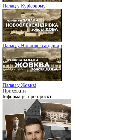
Палац у Курісовому
Палац у Новоолександрівці
Палац у Жовкві
Приховати
Інформація про проєкт