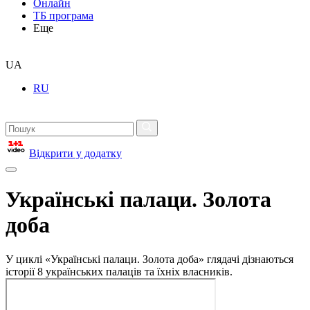
Онлайн
ТБ програма
Еще
UA
RU
Відкрити у додатку
Українські палаци. Золота
доба
У циклі «Українські палаци. Золота доба» глядачі дізнаються
історії 8 українських палаців та їхніх власників.