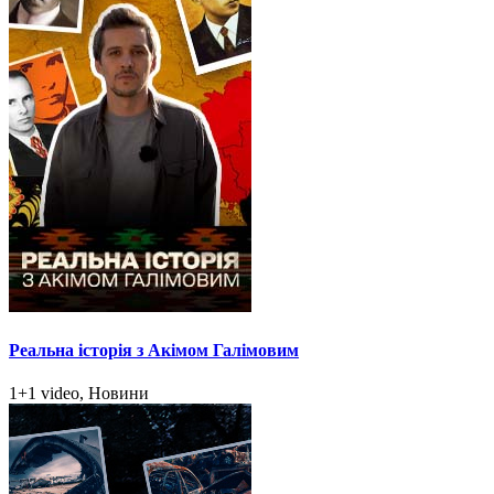
Реальна історія з Акімом Галімовим
1+1 video, Новини